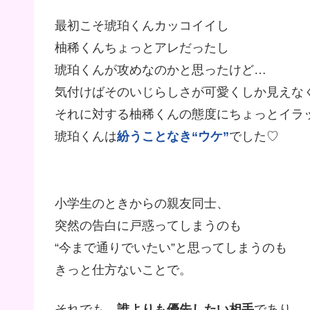
最初こそ琥珀くんカッコイイし
柚稀くんちょっとアレだったし
琥珀くんが攻めなのかと思ったけど…
気付けばそのいじらしさが可愛くしか見えな
それに対する柚稀くんの態度にちょっとイラ
琥珀くんは
紛うことなき“ウケ”
でした♡
小学生のときからの親友同士、
突然の告白に戸惑ってしまうのも
“今まで通りでいたい”と思ってしまうのも
きっと仕方ないことで。
それでも、
誰よりも優先したい相手
であり