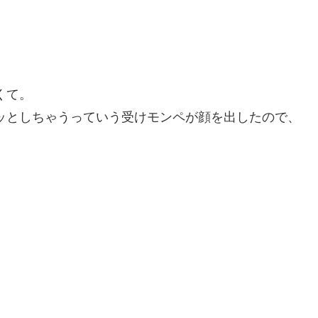
くて。
ッとしちゃうっていう受けモンペが顔を出したので、