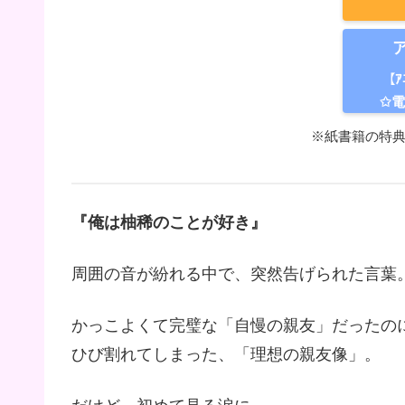
【ｱ
✩
※紙書籍の特
『俺は柚稀のことが好き』
周囲の音が紛れる中で、突然告げられた言葉
かっこよくて完璧な「自慢の親友」だったの
ひび割れてしまった、「理想の親友像」。