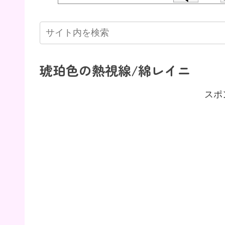
琥珀色の熱視線/綿レイニ
スポ