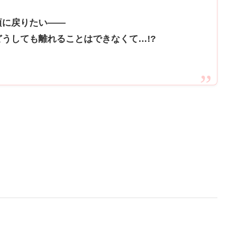
頃に戻りたい――
うしても離れることはできなくて…!?