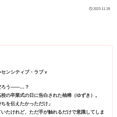
2023.11.29
いセンシティブ・ラブｖ
だろう――…？
高校の卒業式の日に告白された柚稀（ゆずき）。
持ちを伝えたかっただけ」
ていたけれど、ただ手が触れるだけで意識してしま