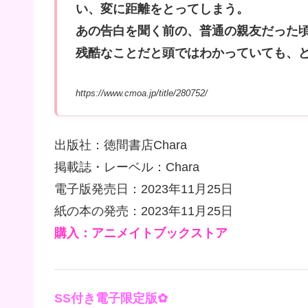
い、変に距離をとってしまう。
あの告白を聞く前の、普通の親友だった
残酷なことだと頭ではわかっていても、ど
https://www.cmoa.jp/title/280752/
出版社：徳間書店Chara
掲載誌・レーベル：Chara
電子版発売日：2023年11月25日
紙の本の発売：2023年11月25日
購入：アニメイトブックストア
SS付き電子限定版✿