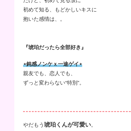
だけど、初めて見る涙に
初めて知る、もどかしいキスに
抱いた感情は、。
『琥珀だったら全部好き』
⋆鈍感ノンケｘ一途ゲイ⋆
親友でも、恋人でも、
ずっと変わらない“特別”。
琥珀くんが可愛い
やだもう
。