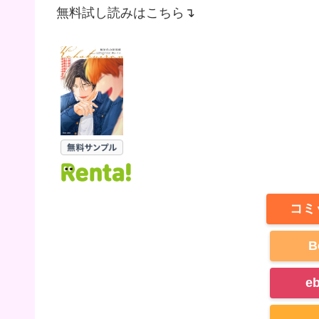
無料試し読みはこちら↴
コミ
B
e