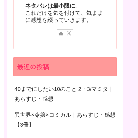
ネタバレは最小限に。
これだけを気を付けて、気まま
に感想を綴っていきます。
最近の投稿
40までにしたい10のこと 2・3/マミタ｜
あらすじ・感想
異世界×令嬢×コミカル｜あらすじ・感想
【3冊】