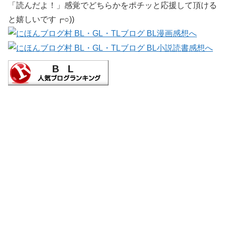
「読んだよ！」感覚でどちらかをポチッと応援して頂ける
と嬉しいです┏○))