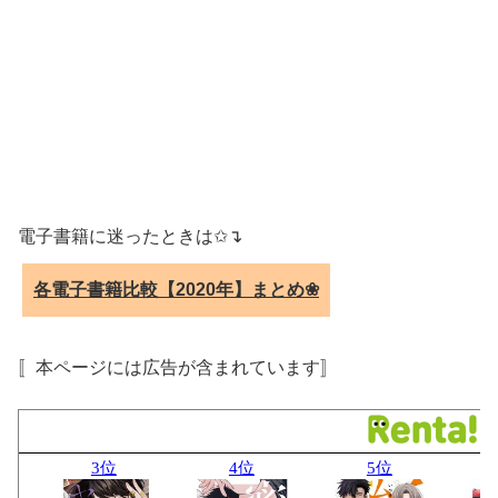
電子書籍に迷ったときは✩↴
各電子書籍比較【2020年】まとめ❀
〚本ページには広告が含まれています〛