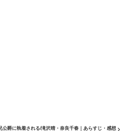
兄公爵に執着される/滝沢晴・奈良千春｜あらすじ・感想