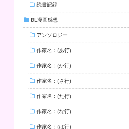
読書記録
BL漫画感想
アンソロジー
作家名：(あ行)
作家名：(か行)
作家名：(さ行)
作家名：(た行)
作家名：(な行)
作家名：(は行)