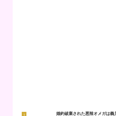
婚約破棄された悪辣オメガは義