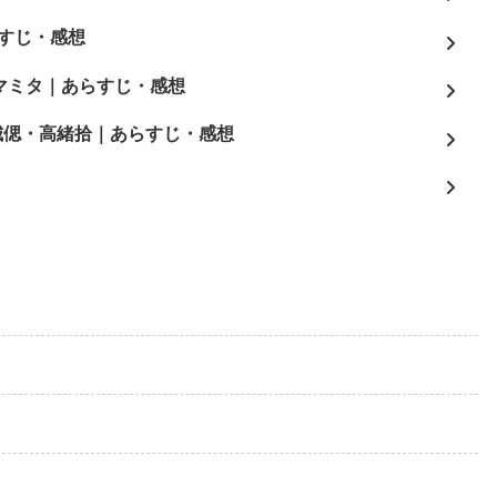
すじ・感想
3/マミタ｜あらすじ・感想
栗城偲・高緒拾｜あらすじ・感想
よ