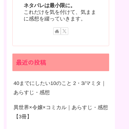
ネタバレは最小限に。
これだけを気を付けて、気まま
に感想を綴っていきます。
最近の投稿
40までにしたい10のこと 2・3/マミタ｜
あらすじ・感想
異世界×令嬢×コミカル｜あらすじ・感想
【3冊】