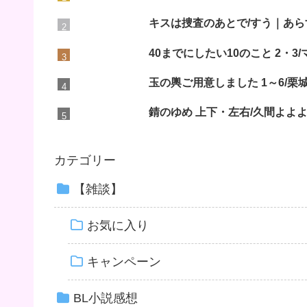
キスは捜査のあとで/すう｜あら
40までにしたい10のこと 2・
玉の輿ご用意しました 1～6/
錆のゆめ 上下・左右/久間よよ
カテゴリー
【雑談】
お気に入り
キャンペーン
BL小説感想