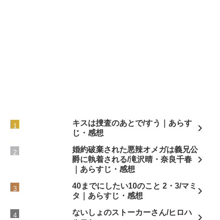
キスは捜査のあとで/すう｜あらす
じ・感想
婚約破棄された悪辣オメガは義兄公
爵に執着される/滝沢晴・奈良千春
｜あらすじ・感想
40までにしたい10のこと 2・3/マミ
タ｜あらすじ・感想
ないしょのストーカーさん/ヒロハ