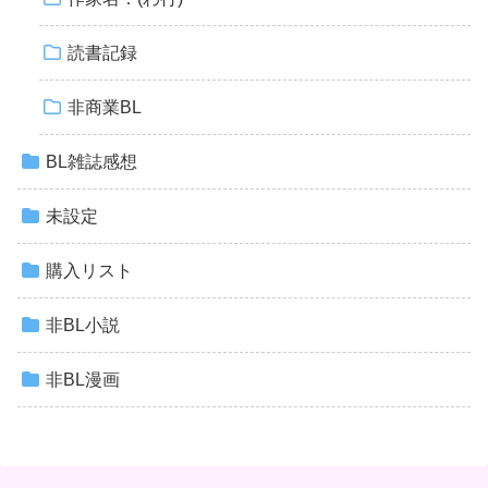
読書記録
非商業BL
BL雑誌感想
未設定
購入リスト
非BL小説
非BL漫画