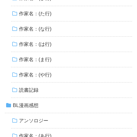
作家名：(た行)
作家名：(な行)
作家名：(は行)
作家名：(ま行)
作家名：(や行)
読書記録
BL漫画感想
アンソロジー
作家名：(あ行)