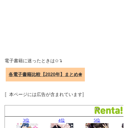
電子書籍に迷ったときは✩↴
各電子書籍比較【2020年】まとめ❀
〚本ページには広告が含まれています〛