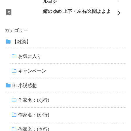
ルヨシ
錆のゆめ 上下・左右/久間よよよ
カテゴリー
【雑談】
お気に入り
キャンペーン
BL小説感想
作家名：(あ行)
作家名：(か行)
作家名：(さ行)