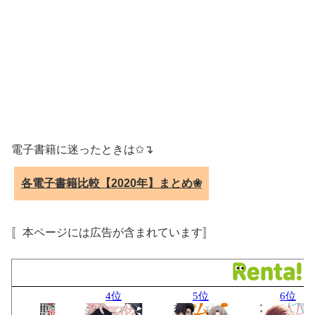
電子書籍に迷ったときは✩↴
各電子書籍比較【2020年】まとめ❀
〚本ページには広告が含まれています〛