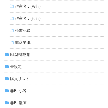
作家名：(ら行)
作家名：(わ行)
読書記録
非商業BL
BL雑誌感想
未設定
購入リスト
非BL小説
非BL漫画