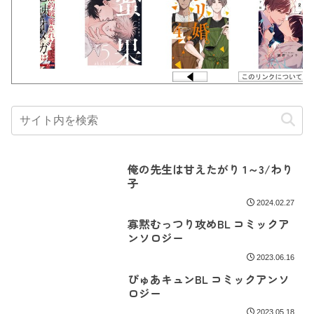
俺の先生は甘えたがり 1～3/わり
子
2024.02.27
寡黙むっつり攻めBL コミックア
ンソロジー
2023.06.16
ぴゅあキュンBL コミックアンソ
ロジー
2023.05.18