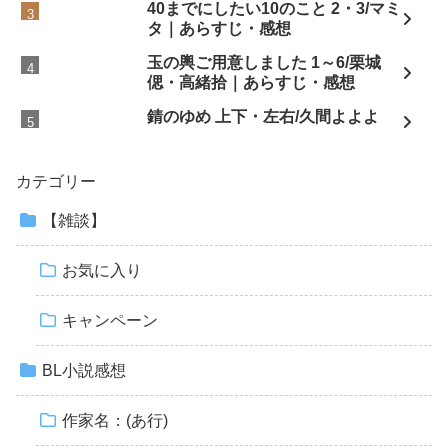
40までにしたい10のこと 2・3/マミ
タ｜あらすじ・感想
玉の輿ご用意しました 1～6/栗城
偲・高緒拾｜あらすじ・感想
錆のゆめ 上下・左右/久間よよよ
カテゴリー
【雑談】
お気に入り
キャンペーン
BL小説感想
作家名：(あ行)