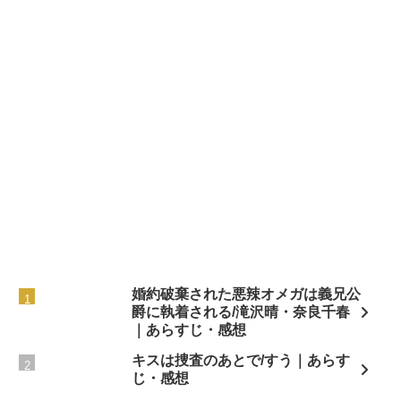
婚約破棄された悪辣オメガは義兄公
爵に執着される/滝沢晴・奈良千春
｜あらすじ・感想
キスは捜査のあとで/すう｜あらす
じ・感想