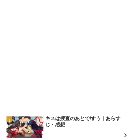
キスは捜査のあとで/すう｜あらす
じ・感想