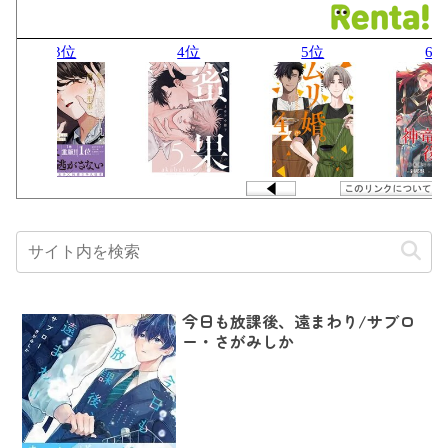
今日も放課後、遠まわり/サブロ
ー・さがみしか