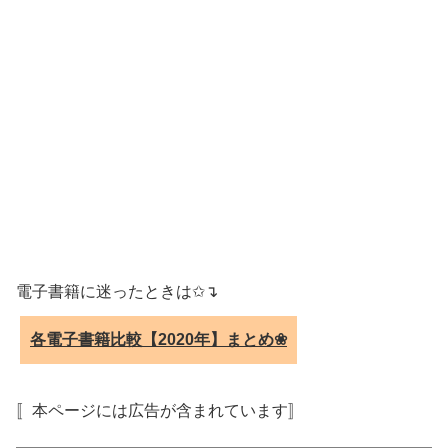
電子書籍に迷ったときは✩↴
各電子書籍比較【2020年】まとめ❀
〚本ページには広告が含まれています〛