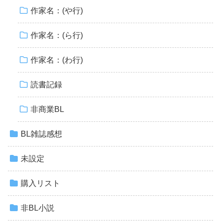
作家名：(や行)
作家名：(ら行)
作家名：(わ行)
読書記録
非商業BL
BL雑誌感想
未設定
購入リスト
非BL小説