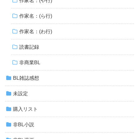
作家名：(や行)
作家名：(ら行)
作家名：(わ行)
読書記録
非商業BL
BL雑誌感想
未設定
購入リスト
非BL小説