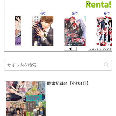
読書記録51【小説4冊】