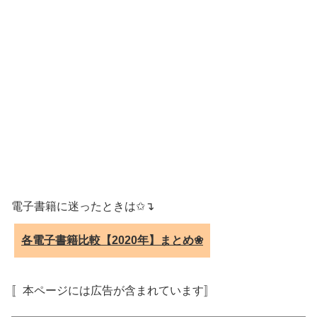
電子書籍に迷ったときは✩↴
各電子書籍比較【2020年】まとめ❀
〚本ページには広告が含まれています〛