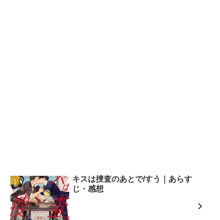
キスは捜査のあとで/すう｜あらす
じ・感想