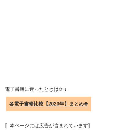
電子書籍に迷ったときは✩↴
各電子書籍比較【2020年】まとめ❀
〚本ページには広告が含まれています〛