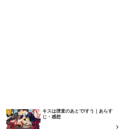
キスは捜査のあとで/すう｜あらす
じ・感想