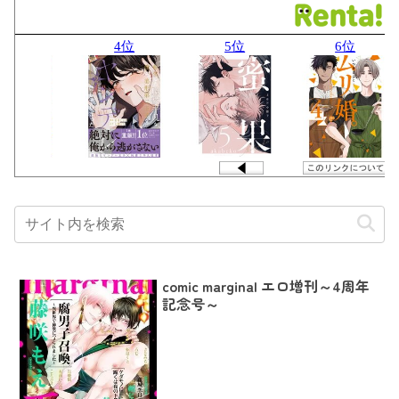
comic marginal エロ増刊～4周年
記念号～