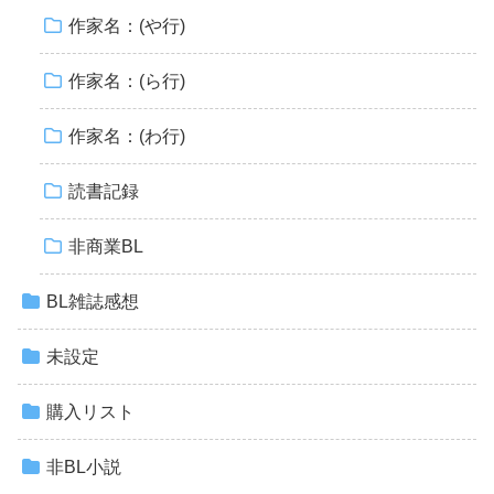
作家名：(や行)
作家名：(ら行)
作家名：(わ行)
読書記録
非商業BL
BL雑誌感想
未設定
購入リスト
非BL小説