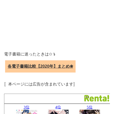
電子書籍に迷ったときは✩↴
各電子書籍比較【2020年】まとめ❀
〚本ページには広告が含まれています〛