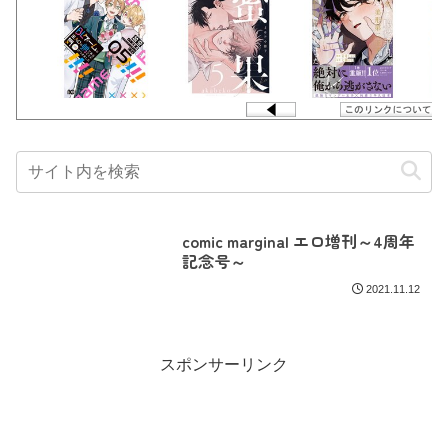
comic marginal エロ増刊～4周年
記念号～
2021.11.12
スポンサーリンク