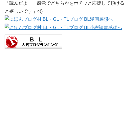
「読んだよ！」感覚でどちらかをポチッと応援して頂ける
と嬉しいです┏○))