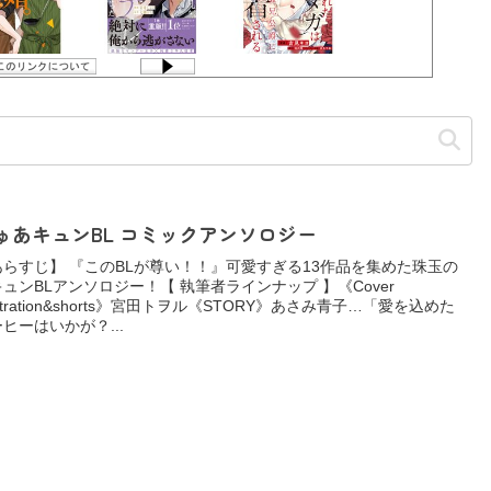
ゅあキュンBL コミックアンソロジー
あらすじ】 『このBLが尊い！！』可愛すぎる13作品を集めた珠玉の
ュンBLアンソロジー！【 執筆者ラインナップ 】《Cover
lustration&shorts》宮田トヲル《STORY》あさみ青子…「愛を込めた
ヒーはいかが？...