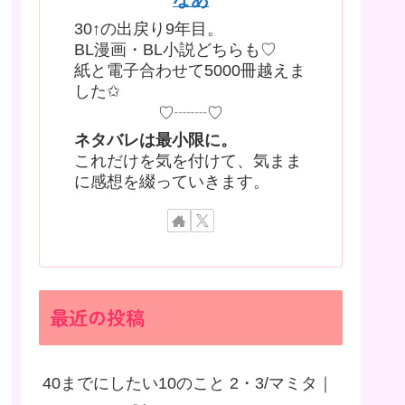
30↑の出戻り9年目。
BL漫画・BL小説どちらも♡
紙と電子合わせて5000冊越えま
した✩
♡┈┈♡
ネタバレは最小限に。
これだけを気を付けて、気まま
に感想を綴っていきます。
最近の投稿
40までにしたい10のこと 2・3/マミタ｜