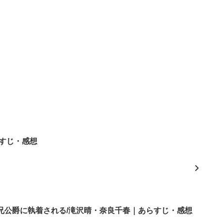
すじ・感想
兄公爵に執着される/滝沢晴・奈良千春｜あらすじ・感想