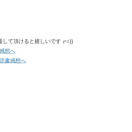
して頂けると嬉しいです┏○))