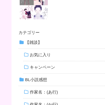
カテゴリー
【雑談】
お気に入り
キャンペーン
BL小説感想
作家名：(あ行)
作家名：(か行)