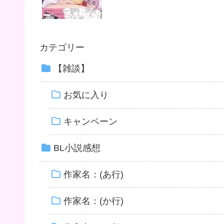
カテゴリー
【雑談】
お気に入り
キャンペーン
BL小説感想
作家名：(あ行)
作家名：(か行)