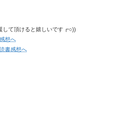
して頂けると嬉しいです┏○))