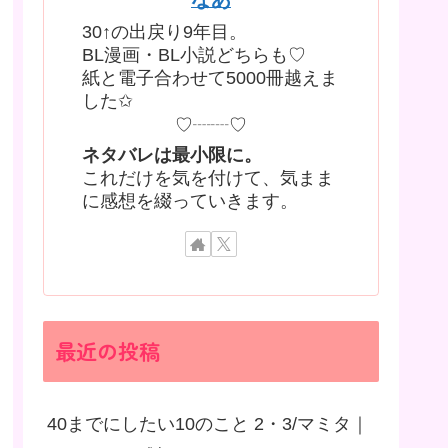
30↑の出戻り9年目。
BL漫画・BL小説どちらも♡
紙と電子合わせて5000冊越えま
した✩
♡┈┈♡
ネタバレは最小限に。
これだけを気を付けて、気まま
に感想を綴っていきます。
最近の投稿
40までにしたい10のこと 2・3/マミタ｜