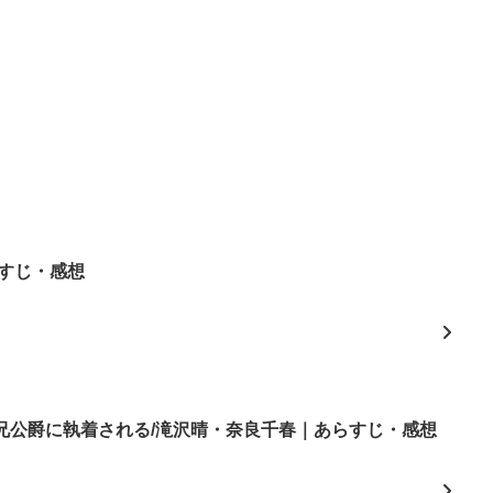
すじ・感想
兄公爵に執着される/滝沢晴・奈良千春｜あらすじ・感想