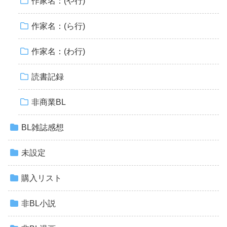
作家名：(や行)
作家名：(ら行)
作家名：(わ行)
読書記録
非商業BL
BL雑誌感想
未設定
購入リスト
非BL小説