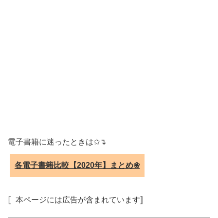
電子書籍に迷ったときは✩↴
各電子書籍比較【2020年】まとめ❀
〚本ページには広告が含まれています〛