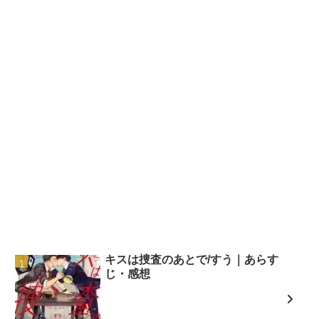
キスは捜査のあとで/すう｜あらす
じ・感想