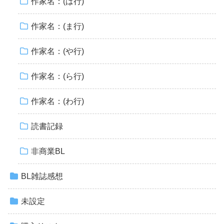
作家名：(は行)
作家名：(ま行)
作家名：(や行)
作家名：(ら行)
作家名：(わ行)
読書記録
非商業BL
BL雑誌感想
未設定