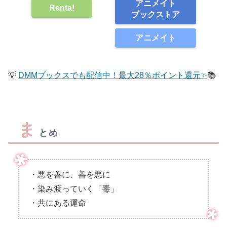
アニメイト
Renta!
ブックストア
アニメイト
💡
DMMブックスでも配信中！最大28％ポイント還元✨
📚
ま
とめ
・悪を善に、善を悪に
・染み渡っていく「毒」
・共にある運命