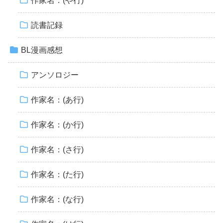
作家名：(や行)
読書記録
BL漫画感想
アンソロジー
作家名：(あ行)
作家名：(か行)
作家名：(さ行)
作家名：(た行)
作家名：(な行)