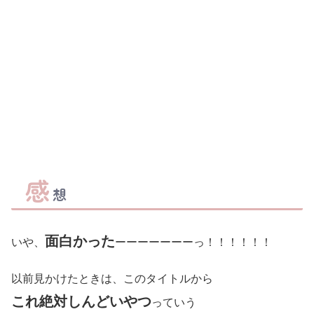
感
想
面白かった
いや、
ーーーーーーーっ！！！！！！
以前見かけたときは、このタイトルから
これ絶対しんどいやつ
っていう