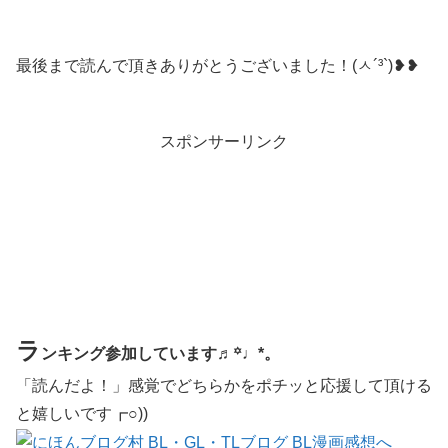
最後まで読んで頂きありがとうございました！(ㅅ´³`)❥❥
スポンサーリンク
ラ
ンキング参加しています♬꙳♩*。
「読んだよ！」感覚でどちらかをポチッと応援して頂ける
と嬉しいです┏○))