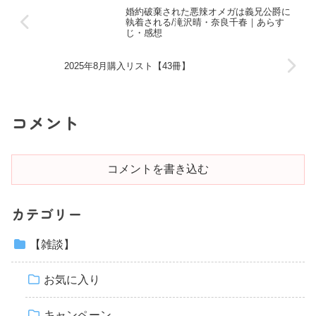
婚約破棄された悪辣オメガは義兄公爵に
執着される/滝沢晴・奈良千春｜あらす
じ・感想
2025年8月購入リスト【43冊】
コメント
コメントを書き込む
カテゴリー
【雑談】
お気に入り
キャンペーン