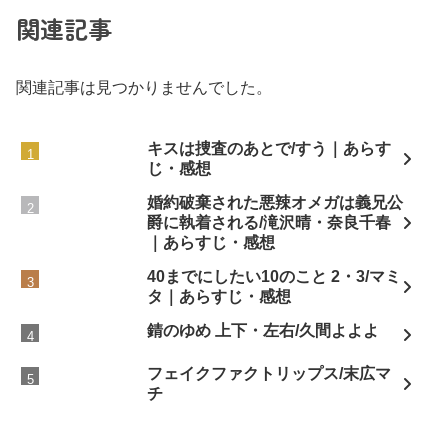
関連記事
関連記事は見つかりませんでした。
キスは捜査のあとで/すう｜あらす
じ・感想
婚約破棄された悪辣オメガは義兄公
爵に執着される/滝沢晴・奈良千春
｜あらすじ・感想
40までにしたい10のこと 2・3/マミ
タ｜あらすじ・感想
錆のゆめ 上下・左右/久間よよよ
フェイクファクトリップス/末広マ
チ