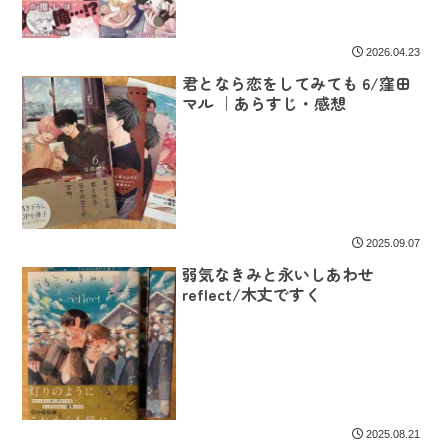
2026.04.23
君となら恋をしてみても 6/窪田
マル ｜あらすじ・感想
2025.09.07
弱気なきみと永いしあわせ
reflect/木丈ですく
2025.08.21