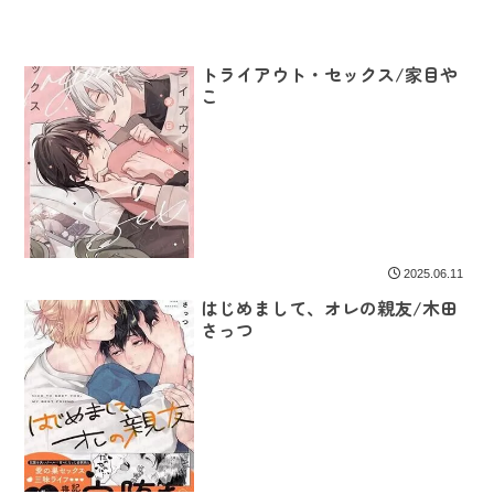
トライアウト・セックス/家目や
こ
2025.06.11
はじめまして、オレの親友/木田
さっつ