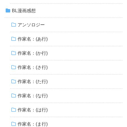
BL漫画感想
アンソロジー
作家名：(あ行)
作家名：(か行)
作家名：(さ行)
作家名：(た行)
作家名：(な行)
作家名：(は行)
作家名：(ま行)