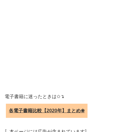
電子書籍に迷ったときは✩↴
各電子書籍比較【2020年】まとめ❀
〚本ページには広告が含まれています〛