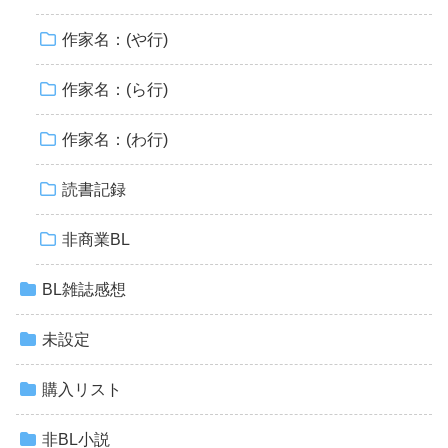
作家名：(や行)
作家名：(ら行)
作家名：(わ行)
読書記録
非商業BL
BL雑誌感想
未設定
購入リスト
非BL小説