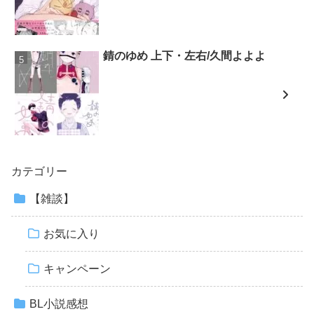
錆のゆめ 上下・左右/久間よよよ
カテゴリー
【雑談】
お気に入り
キャンペーン
BL小説感想