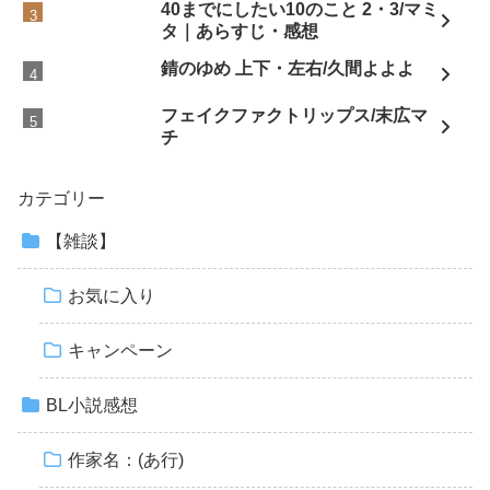
40までにしたい10のこと 2・3/マミ
タ｜あらすじ・感想
錆のゆめ 上下・左右/久間よよよ
フェイクファクトリップス/末広マ
チ
カテゴリー
【雑談】
お気に入り
キャンペーン
BL小説感想
作家名：(あ行)