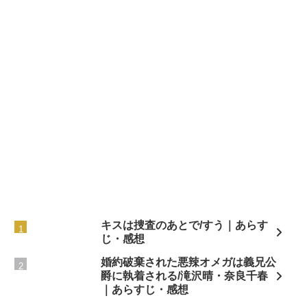
キスは捜査のあとで/すう｜あらす
じ・感想
婚約破棄された悪辣オメガは義兄公
爵に執着される/滝沢晴・奈良千春
｜あらすじ・感想