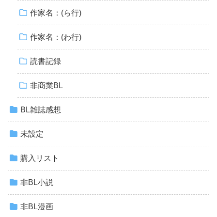
作家名：(ら行)
作家名：(わ行)
読書記録
非商業BL
BL雑誌感想
未設定
購入リスト
非BL小説
非BL漫画