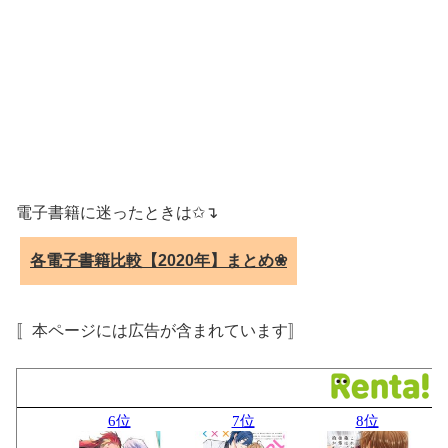
電子書籍に迷ったときは✩↴
各電子書籍比較【2020年】まとめ❀
〚本ページには広告が含まれています〛