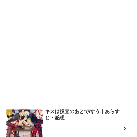
キスは捜査のあとで/すう｜あらす
じ・感想