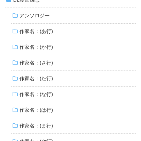
アンソロジー
作家名：(あ行)
作家名：(か行)
作家名：(さ行)
作家名：(た行)
作家名：(な行)
作家名：(は行)
作家名：(ま行)