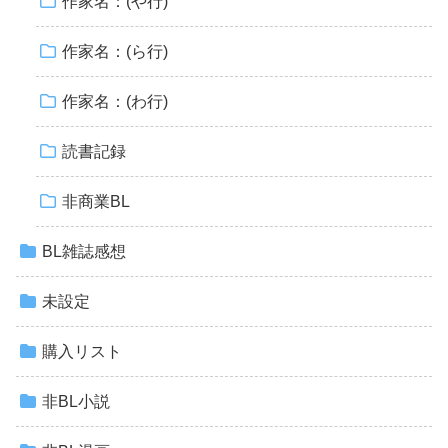
作家名：(や行)
作家名：(ら行)
作家名：(わ行)
読書記録
非商業BL
BL雑誌感想
未設定
購入リスト
非BL小説