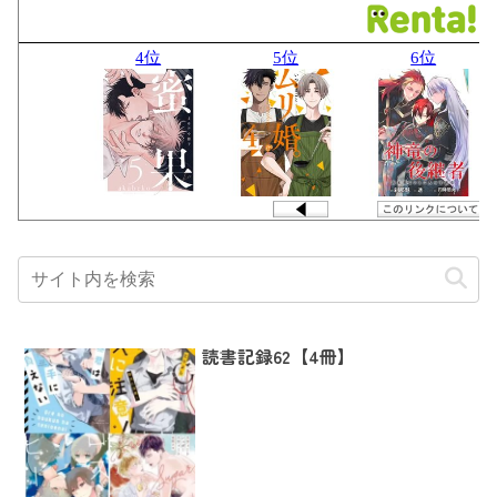
読書記録62【4冊】