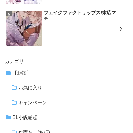
フェイクファクトリップス/末広マ
チ
カテゴリー
【雑談】
お気に入り
キャンペーン
BL小説感想
作家名：(あ行)