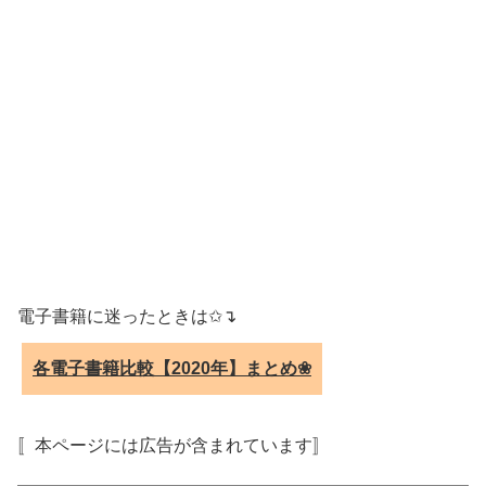
電子書籍に迷ったときは✩↴
各電子書籍比較【2020年】まとめ❀
〚本ページには広告が含まれています〛