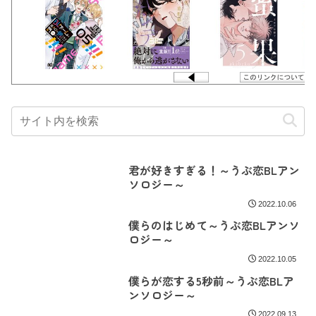
君が好きすぎる！～うぶ恋BLアン
ソロジー～
2022.10.06
僕らのはじめて～うぶ恋BLアンソ
ロジー～
2022.10.05
僕らが恋する5秒前～うぶ恋BLア
ンソロジー～
2022.09.13