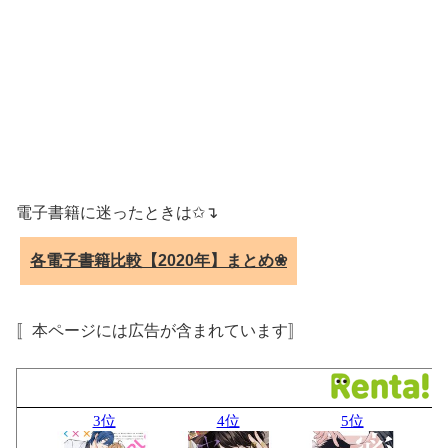
電子書籍に迷ったときは✩↴
各電子書籍比較【2020年】まとめ❀
〚本ページには広告が含まれています〛