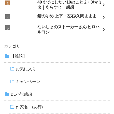
40までにしたい10のこと 2・3/マミ
タ｜あらすじ・感想
錆のゆめ 上下・左右/久間よよよ
ないしょのストーカーさん/ヒロハ
ルヨシ
カテゴリー
【雑談】
お気に入り
キャンペーン
BL小説感想
作家名：(あ行)