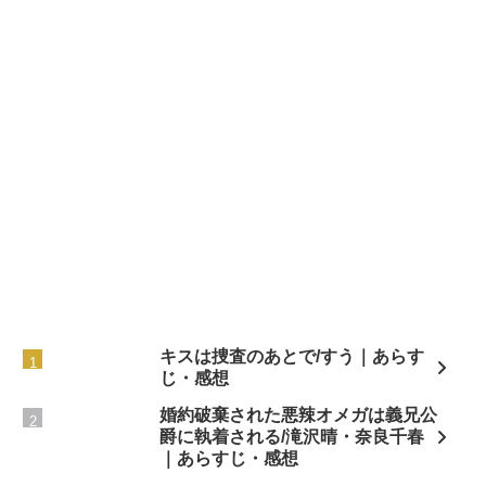
キスは捜査のあとで/すう｜あらす
じ・感想
婚約破棄された悪辣オメガは義兄公
爵に執着される/滝沢晴・奈良千春
｜あらすじ・感想