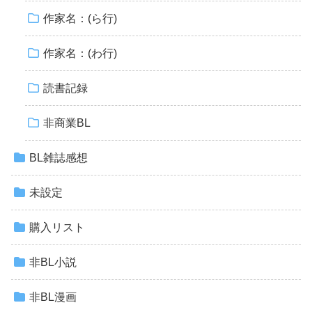
作家名：(ら行)
作家名：(わ行)
読書記録
非商業BL
BL雑誌感想
未設定
購入リスト
非BL小説
非BL漫画