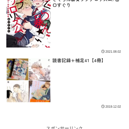
口すぐり
2021.08.02
読書記録+補足41【4冊】
2019.12.02
スポンサーリンク