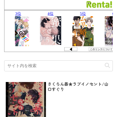
さくらん暴★ラブイノセント/山
口すぐり