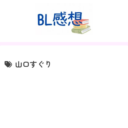
山口すぐり