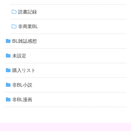
読書記録
非商業BL
BL雑誌感想
未設定
購入リスト
非BL小説
非BL漫画