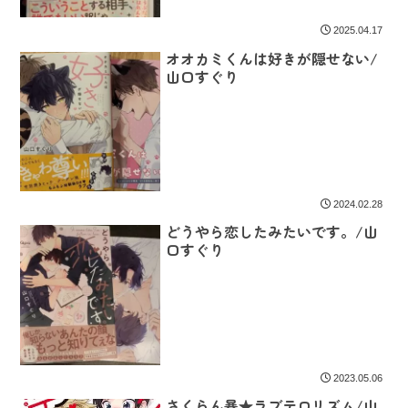
2025.04.17
オオカミくんは好きが隠せない/
山口すぐり
2024.02.28
どうやら恋したみたいです。/山
口すぐり
2023.05.06
さくらん暴★ラブテロリズム/山