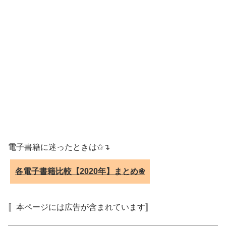
電子書籍に迷ったときは✩↴
各電子書籍比較【2020年】まとめ❀
〚本ページには広告が含まれています〛