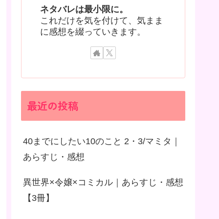
ネタバレは最小限に。
これだけを気を付けて、気まま
に感想を綴っていきます。
最近の投稿
40までにしたい10のこと 2・3/マミタ｜
あらすじ・感想
異世界×令嬢×コミカル｜あらすじ・感想
【3冊】