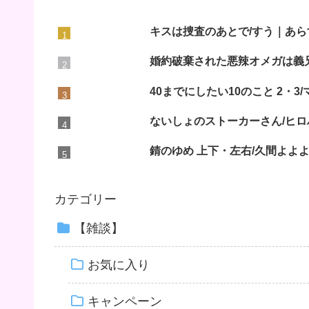
キスは捜査のあとで/すう｜あら
婚約破棄された悪辣オメガは義
40までにしたい10のこと 2・
ないしょのストーカーさん/ヒロ
錆のゆめ 上下・左右/久間よよ
カテゴリー
【雑談】
お気に入り
キャンペーン