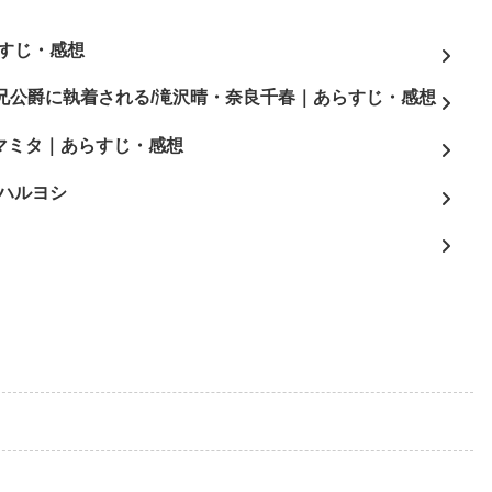
すじ・感想
兄公爵に執着される/滝沢晴・奈良千春｜あらすじ・感想
3/マミタ｜あらすじ・感想
ハルヨシ
よ