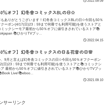
2022.09.09
50％オフ】幻冬舎コミックスBLの日✩
年もありがとうございます！幻冬舎コミックスBLの日✩今回も50％
クーポン(4/17(日)23：59まで何冊でも利用可能)を使うストアと
コミックシーモア最初から50％オフに値引きされているストア📚
ookjapan 📚ひかりTVブッ...
2022.04.15
50％オフ】幻冬舎コミックスの日＆花音の日🌸
い、9月と言えば幻冬舎コミックスの日✩今回も50％オフクーポン
/12(日)23：59まで何冊でも利用可能)を使うストアと📚コミックシ
モア 最初から50％オフに値引きされているストア📚ひかりTVブッ
Book Live!📚eboo...
2021.09.10
ンサーリンク