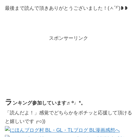
最後まで読んで頂きありがとうございました！(ㅅ´³`)❥❥
スポンサーリンク
ラ
ンキング参加しています♬꙳♩*。
「読んだよ！」感覚でどちらかをポチッと応援して頂ける
と嬉しいです┏○))