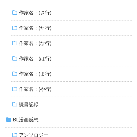
作家名：(さ行)
作家名：(た行)
作家名：(な行)
作家名：(は行)
作家名：(ま行)
作家名：(や行)
読書記録
BL漫画感想
アンソロジー