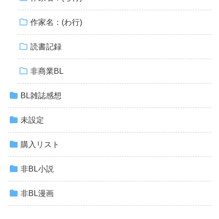
作家名：(わ行)
読書記録
非商業BL
BL雑誌感想
未設定
購入リスト
非BL小説
非BL漫画