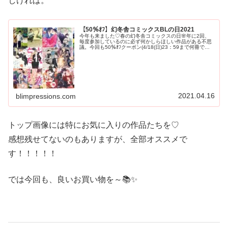
しければ。
【50％ｵﾌ】幻冬舎コミックスBLの日2021
今年も来ました♡春の幻冬舎コミックスの日🌸年に2回、
毎度参加しているのに必ず何かしらほしい作品がある不思
議。今回も50％ｵﾌクーポン(4/18(日)23：59まで何冊でも
利用可能)を使うストアと📖 ｺﾐｯｸｼｰﾓｱ📖楽天kobo最初から
50...
2021.04.16
blimpressions.com
トップ画像には特にお気に入りの作品たちを♡
感想残せてないのもありますが、全部オススメで
す！！！！！
では今回も、良いお買い物を～📚✨