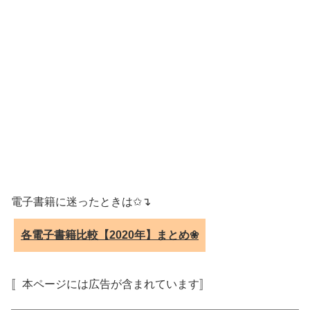
電子書籍に迷ったときは✩↴
各電子書籍比較【2020年】まとめ❀
〚本ページには広告が含まれています〛