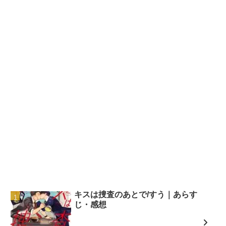
キスは捜査のあとで/すう｜あらす
じ・感想