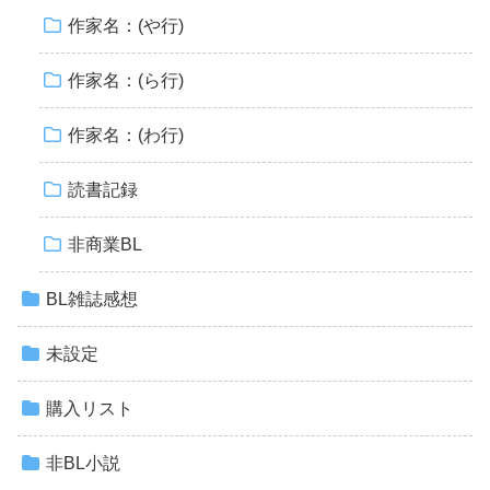
作家名：(や行)
作家名：(ら行)
作家名：(わ行)
読書記録
非商業BL
BL雑誌感想
未設定
購入リスト
非BL小説