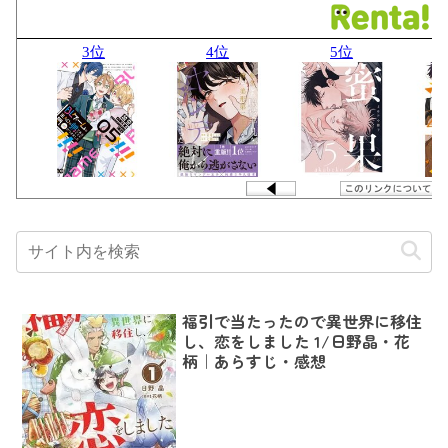
福引で当たったので異世界に移住
し、恋をしました 1/日野晶・花
柄｜あらすじ・感想