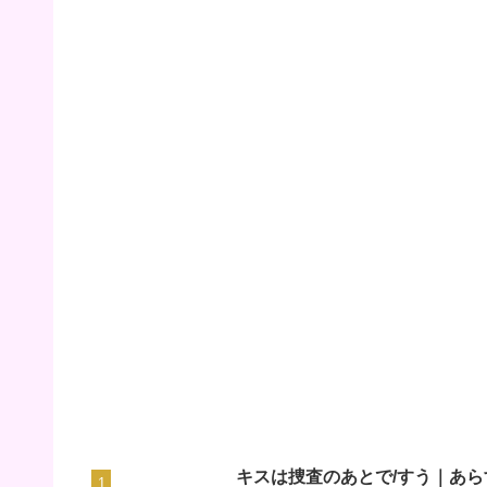
キスは捜査のあとで/すう｜あら