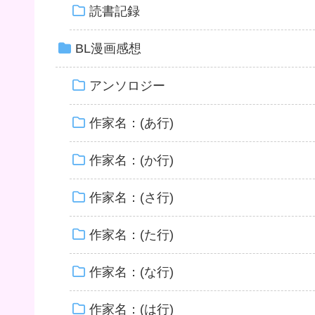
読書記録
BL漫画感想
アンソロジー
作家名：(あ行)
作家名：(か行)
作家名：(さ行)
作家名：(た行)
作家名：(な行)
作家名：(は行)