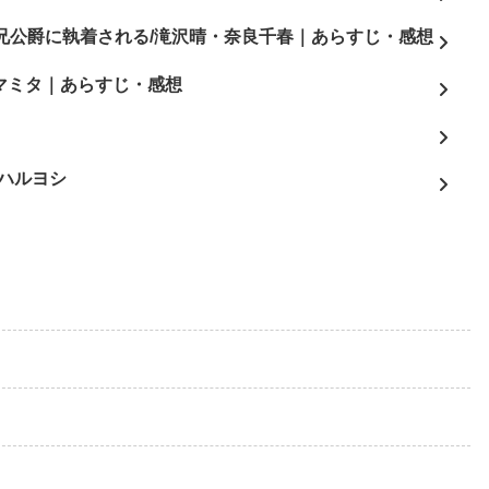
兄公爵に執着される/滝沢晴・奈良千春｜あらすじ・感想
3/マミタ｜あらすじ・感想
よ
ハルヨシ