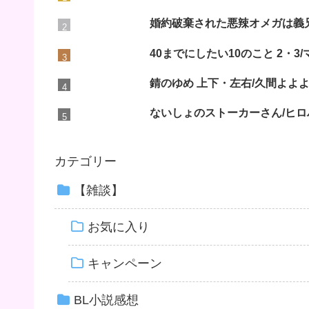
婚約破棄された悪辣オメガは義
40までにしたい10のこと 2・
錆のゆめ 上下・左右/久間よよ
ないしょのストーカーさん/ヒロ
カテゴリー
【雑談】
お気に入り
キャンペーン
BL小説感想