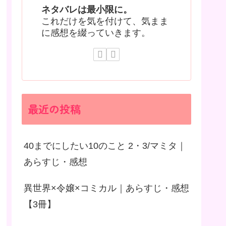
ネタバレは最小限に。
これだけを気を付けて、気まま
に感想を綴っていきます。
最近の投稿
40までにしたい10のこと 2・3/マミタ｜
あらすじ・感想
異世界×令嬢×コミカル｜あらすじ・感想
【3冊】