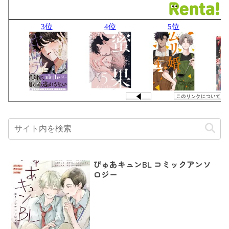
ぴゅあキュンBL コミックアンソ
ロジー