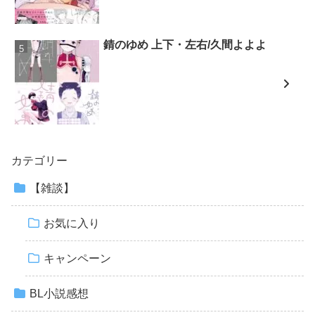
錆のゆめ 上下・左右/久間よよよ
カテゴリー
【雑談】
お気に入り
キャンペーン
BL小説感想