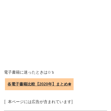
電子書籍に迷ったときは✩↴
各電子書籍比較【2020年】まとめ❀
〚本ページには広告が含まれています〛