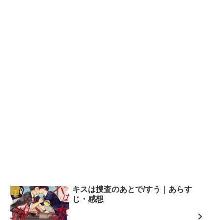
キスは捜査のあとで/すう｜あらす
じ・感想