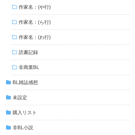
作家名：(や行)
作家名：(ら行)
作家名：(わ行)
読書記録
非商業BL
BL雑誌感想
未設定
購入リスト
非BL小説