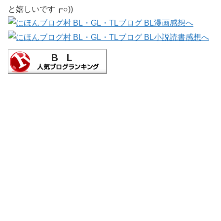
と嬉しいです┏○))