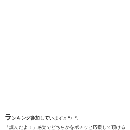
ラ
ンキング参加しています♬꙳♩*。
「読んだよ！」感覚でどちらかをポチッと応援して頂ける