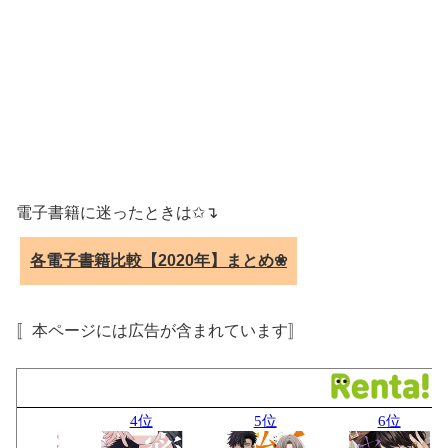
電子書籍に迷ったときは✩↴
各電子書籍比較【2020年】まとめ❀
〚本ページには広告が含まれています〛