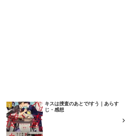
キスは捜査のあとで/すう｜あらす
じ・感想