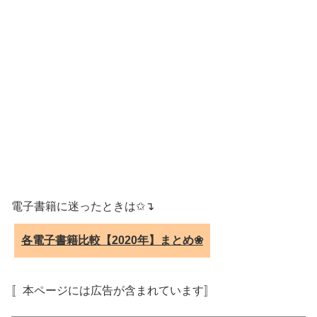
電子書籍に迷ったときは✩↴
各電子書籍比較【2020年】まとめ❀
〚本ページには広告が含まれています〛