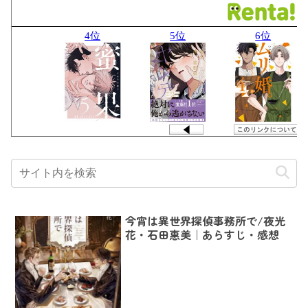
今宵は異世界探偵事務所で/夜光
花・石田惠美｜あらすじ・感想