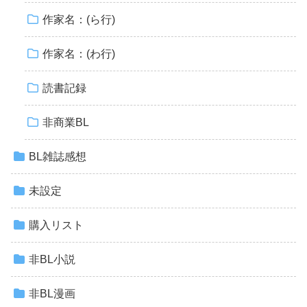
作家名：(ら行)
作家名：(わ行)
読書記録
非商業BL
BL雑誌感想
未設定
購入リスト
非BL小説
非BL漫画