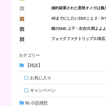
婚約破棄された悪辣オメガは義
40までにしたい10のこと 2・
錆のゆめ 上下・左右/久間よよ
フェイクファクトリップス/末広
カテゴリー
【雑談】
お気に入り
キャンペーン
BL小説感想