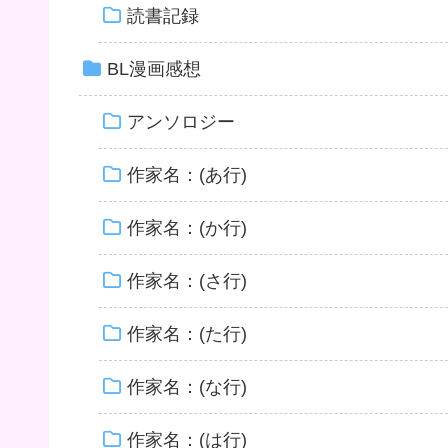
読書記録
BL漫画感想
アンソロジー
作家名：(あ行)
作家名：(か行)
作家名：(さ行)
作家名：(た行)
作家名：(な行)
作家名：(は行)