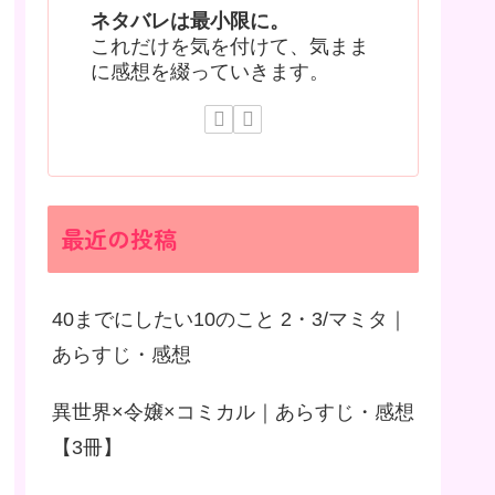
ネタバレは最小限に。
これだけを気を付けて、気まま
に感想を綴っていきます。
最近の投稿
40までにしたい10のこと 2・3/マミタ｜
あらすじ・感想
異世界×令嬢×コミカル｜あらすじ・感想
【3冊】