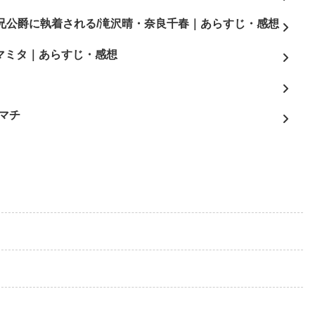
兄公爵に執着される/滝沢晴・奈良千春｜あらすじ・感想
3/マミタ｜あらすじ・感想
よ
マチ