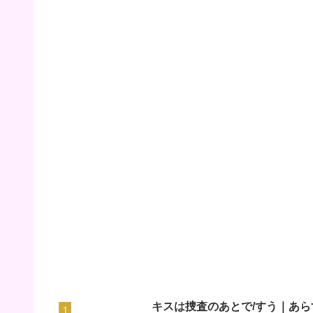
キスは捜査のあとで/すう｜あら