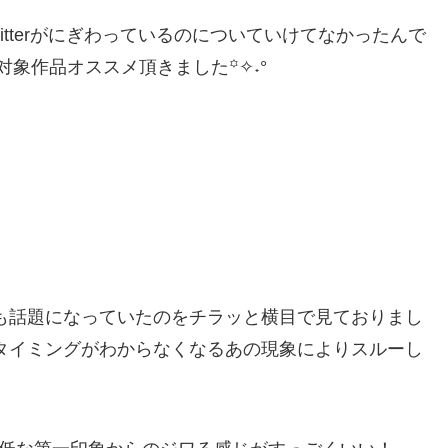
itterがにぎわっているのについていけてなかったんで
象作品オススメ頂きました꙳✧˖°
も話題になっていたのをチラッと横目で見ておりまし
タイミングがわからなくなるあの現象によりスルーし