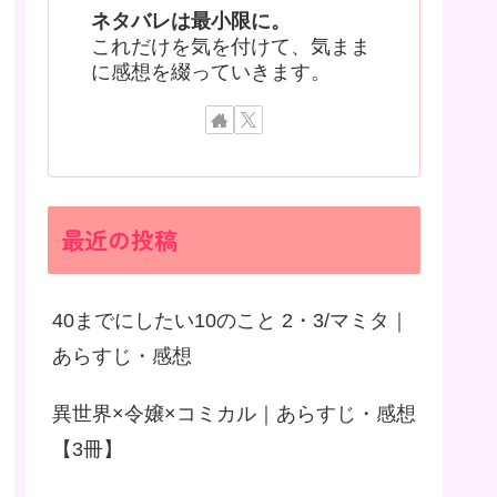
ネタバレは最小限に。
これだけを気を付けて、気まま
に感想を綴っていきます。
最近の投稿
40までにしたい10のこと 2・3/マミタ｜
あらすじ・感想
異世界×令嬢×コミカル｜あらすじ・感想
【3冊】