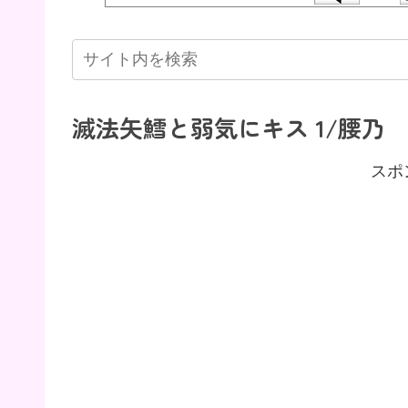
滅法矢鱈と弱気にキス 1/腰乃
スポ