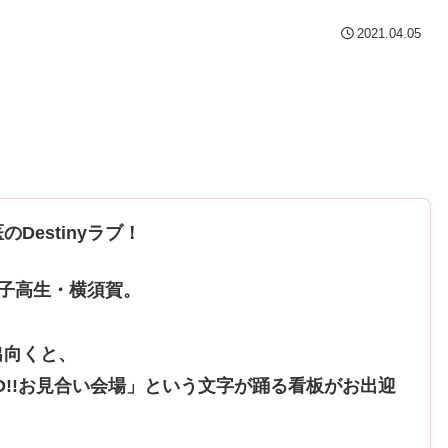
2021.04.05
Destinyラブ！
子高生・横須賀。
出向くと、
O!!お見合い会場」という文字が踊る看板がお出迎