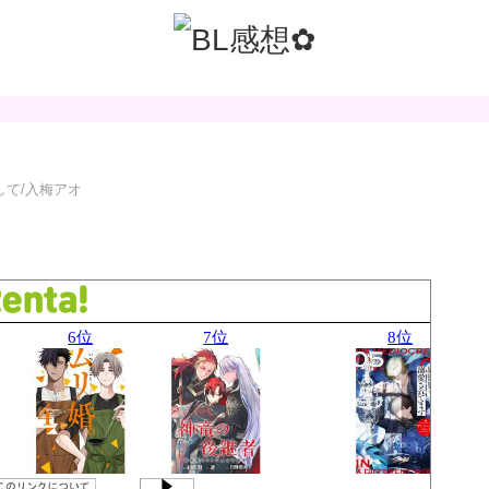
して/入梅アオ