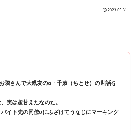
2023.05.31
お隣さんで大親友のα・千歳（ちとせ）の世話を
は、実は超甘えたなのだ。
、バイト先の同僚αにふざけてうなじにマーキング