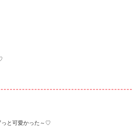
♡
ずっと可愛かった～♡