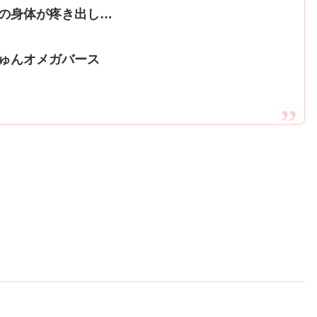
の身体が疼き出し…
ゅんオメガバース