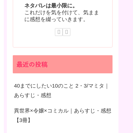
ネタバレは最小限に。
これだけを気を付けて、気まま
に感想を綴っていきます。
最近の投稿
40までにしたい10のこと 2・3/マミタ｜
あらすじ・感想
異世界×令嬢×コミカル｜あらすじ・感想
【3冊】