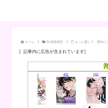
ホーム
BL漫画感想
もっと愛して、運命に
〚記事内に広告が含まれています〛