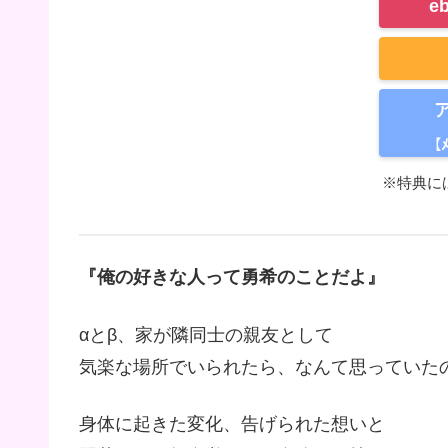
e
【
※特典に
『俺の好きな人って勇希のことだよ』
αとβ、家が隣同士の親友として
気楽な場所でいられたら、なんて思っていた
身体に起きた変化、告げられた想いと