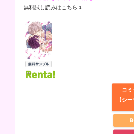
無料試し読みはこちら↴
コミ
【シー
B