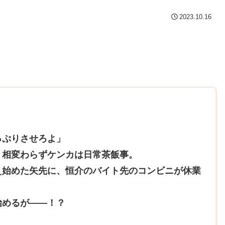
2023.10.16
っぷりさせろよ」
、相変わらずケンカは日常茶飯事。
え始めた矢先に、恒介のバイト先のコンビニが休業
始めるが――！？