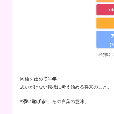
e
【ｱ
※特典に
同棲を始めて半年
思いがけない転機に考え始める将来のこと。
“添い遂げる”
、その言葉の意味。