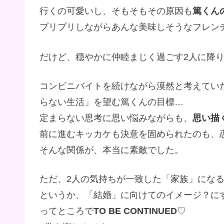
行くの可愛いし、そもそもその原因も
篤くん
プリプリしながらあんな美味しそうなフレン
だけど、穏やかに仲睦まじく過ごす2人に降
コンビニバイトを続けながら漠然と考えてい
らない生活」を望む篤くんの目標…
定まらない思考に思い悩みながらも、
思い描
前に進むキッカケも決意を固められたのも、
そんな関係が、本当に素敵でした。
ただ、2人の気持ちが一致した「家族」にな
というか、「結婚」に向けてのイメージ？に
ってところで
TO BE CONTINUED
♡