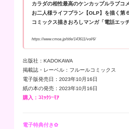
カラダの相性最高のケンカップルラブコメ!
お二人様ライフプラン【OLP】を描く第６
コミックス描きおろしマンガ「電話エッチ
https://www.cmoa.jp/title/143611/vol/6/
出版社：KADOKAWA
掲載誌・レーベル：フルールコミックス
電子版発売日：2023年10月16日
紙の本の発売：2023年10月16日
購入：ｺﾐｯｸｼｰﾓｱ
電子特典付き✿