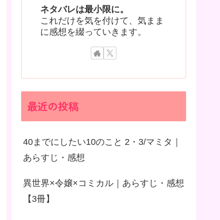
ネタバレは最小限に。
これだけを気を付けて、気まま
に感想を綴っていきます。
最近の投稿
40までにしたい10のこと 2・3/マミタ｜
あらすじ・感想
異世界×令嬢×コミカル｜あらすじ・感想
【3冊】