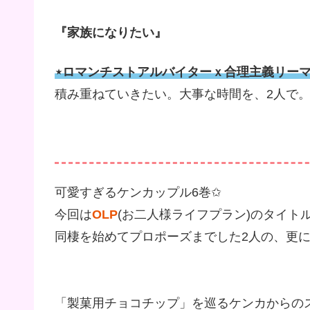
『家族になりたい』
⋆ロマンチストアルバイターｘ合理主義リーマ
積み重ねていきたい。大事な時間を、2人で
可愛すぎるケンカップル6巻✩
今回は
OLP
(お二人様ライフプラン)のタイト
同棲を始めてプロポーズまでした2人の、更
「製菓用チョコチップ」を巡るケンカからの