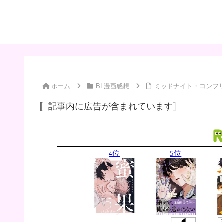
ホーム
BL漫画感想
ミッドナイト・コンフリ
〚記事内に広告が含まれています〛