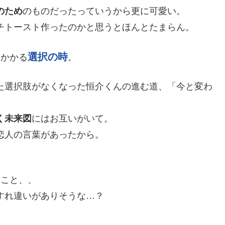
のため
のものだったっていうから更に可愛い。
チトースト作ったのかと思うとほんとたまらん。
選択の時
りかかる
。
た選択肢がなくなった恒介くんの進む道、「今と変わ
く未来図
にはお互いがいて。
恋人の言葉があったから。
ること、、
すれ違いがありそうな…？