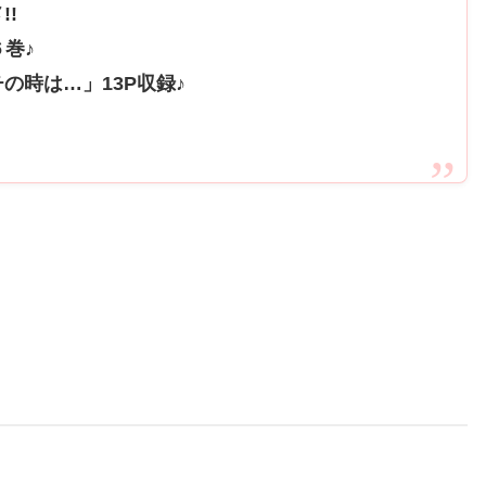
!
巻♪
の時は…」13P収録♪