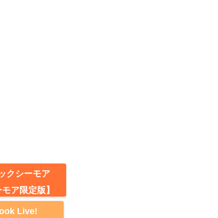
ックシーモア
ーモア限定版】
ook Live!