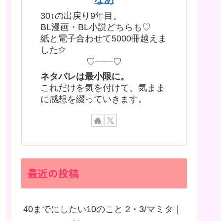
30↑の出戻り9年目。
BL漫画・BL小説どちらも♡
紙と電子合わせて5000冊越えま
した✩
♡┈┈♡
ネタバレは最小限に。
これだけを気を付けて、気まま
に感想を綴っていきます。
最近の投稿
40までにしたい10のこと 2・3/マミタ｜