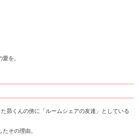
の愛を。
った昴くんの傍に「ルームシェアの友達」としている
したその理由。