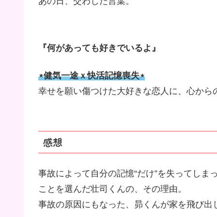
あの日、交わした言葉。
『何があっても好きでいるよ』
⋆健気一途ｘ快活記憶喪失⋆
幸せを願い傷つけた大好きな恋人に、心から
感想
事故によって自分の記憶“だけ”を失ってしま
ことを選んだ壮司くんの、その理由。
事故の原因にもなった、昴くんが家を飛び出