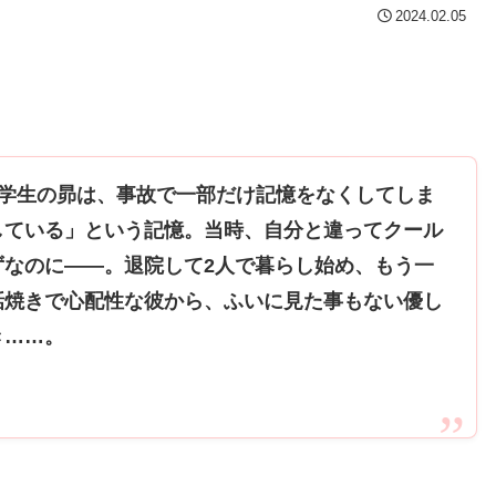
2024.02.05
大学生の昴は、事故で一部だけ記憶をなくしてしま
している」という記憶。当時、自分と違ってクール
ずなのに――。退院して2人で暮らし始め、もう一
話焼きで心配性な彼から、ふいに見た事もない優し
き……。