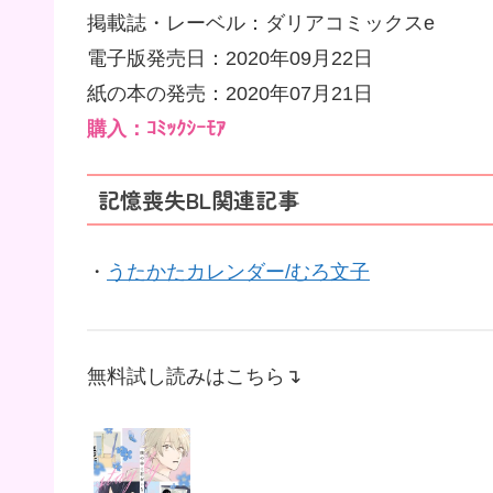
掲載誌・レーベル：ダリアコミックスe
電子版発売日：2020年09月22日
紙の本の発売：2020年07月21日
購入：ｺﾐｯｸｼｰﾓｱ
記憶喪失BL関連記事
・
うたかたカレンダー/むろ文子
無料試し読みはこちら↴