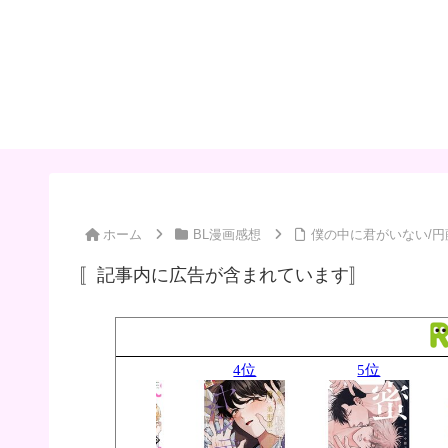
ホーム
BL漫画感想
僕の中に君がいない/円
〚記事内に広告が含まれています〛