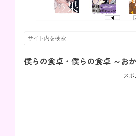
僕らの食卓・僕らの食卓 ～おか
スポ