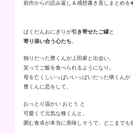
前作からの読み返し＆感想書き直しまとめを❀
ばくだんおにぎりが
引き寄せたご縁
と
寄り添い合う心たち
。
独りだった豊くんが上田家と出会い、
笑ってご飯を食べられるようになり。
母を亡くしいっぱいいっぱいだった穣くんが
豊くんに恋をして。
おっとり温かい おとう と
可愛くて元気な種くんと。
囲む食卓が本当に美味しそうで、どこまでも