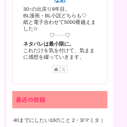
30↑の出戻り9年目。
BL漫画・BL小説どちらも♡
紙と電子合わせて5000冊越えま
した✩
♡┈┈♡
ネタバレは最小限に。
これだけを気を付けて、気まま
に感想を綴っていきます。
最近の投稿
40までにしたい10のこと 2・3/マミタ｜