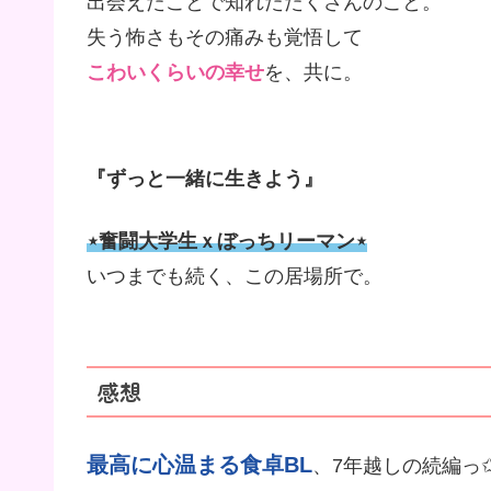
出会えたことで知れたたくさんのこと。
失う怖さもその痛みも覚悟して
こわいくらいの幸せ
を、共に。
『ずっと一緒に生きよう』
⋆奮闘大学生ｘぼっち
リーマン⋆
いつまでも続く、この居場所で。
感想
最高に心温まる食卓BL
、7年越しの続編っ