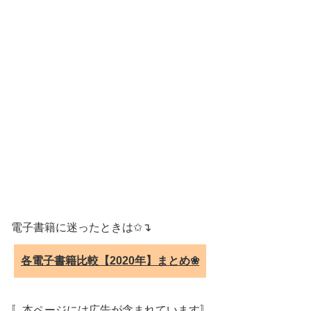
電子書籍に迷ったときは✩↴
各電子書籍比較【2020年】まとめ❀
〚本ページには広告が含まれています〛