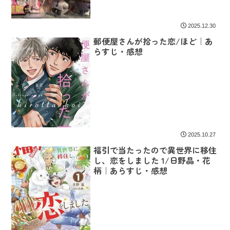
2025.12.30
郵便屋さんが拾った恋/ほど｜あ
らすじ・感想
2025.10.27
福引で当たったので異世界に移住
し、恋をしました 1/日野晶・花
柄｜あらすじ・感想