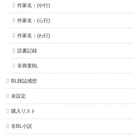
作家名：(や行)
作家名：(ら行)
作家名：(わ行)
読書記録
非商業BL
BL雑誌感想
未設定
購入リスト
非BL小説