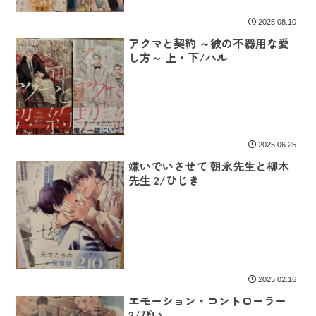
2025.08.10
アクマと契約 ～彼の不器用な愛
し方～ 上・下/ハル
2025.06.25
嫌いでいさせて 朝永先生と柳木
先生 2/ひじき
2025.02.16
エモーション・コントローラー
2/ぴい