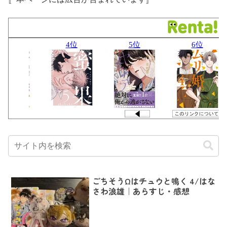
ごちそうΩはチュウと鳴く 4/はな
さわ浪雄｜あらすじ・感想