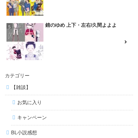
錆のゆめ 上下・左右/久間よよよ
カテゴリー
【雑談】
お気に入り
キャンペーン
BL小説感想