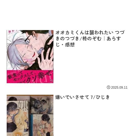
オオカミくんは襲われたい つづ
きのつづき/柊のぞむ｜あらす
じ・感想
2025.09.11
嫌いでいさせて 7/ひじき