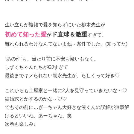
生い立ちが複雑で愛を知らずにいた柳木先生が
初めて知った愛
ド直球＆激重
が
すぎて。
離れられるわけなんてないよね～案件でした。(知ってた)
“あの件”も、当たり前に不安も疑いもなく。
しずくちゃんたちがGJすぎて
最後までキメられない朝永先生が、らしくって好き♡
これからも土屋家と一緒に2人を見守っていきたいな～♡
結婚式とかするのかな～♡♡
でもその前に…ぎーちゃん大好きな湊くんの誤解が無事解
けるといいね、あーちゃん。笑
次巻も楽しみ♩