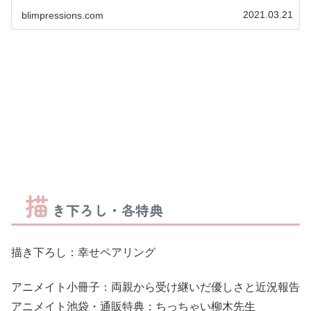
婚活パーティーで雫斗を「運命の...
2021.03.21
blimpressions.com
描
き下ろし・各特典
描き下ろし：幸せペアリング
アニメイト小冊子：両親から受け継いだ優しさと近況報告
アニメイト池袋・通販特典：ちっちゃい柳木先生