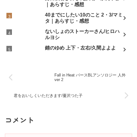
｜あらすじ・感想
40までにしたい10のこと 2・3/マミ
タ｜あらすじ・感想
ないしょのストーカーさん/ヒロハ
ルヨシ
錆のゆめ 上下・左右/久間よよよ
Fall in Heat バースBLアンソロジー 人外
ver 2
君をおいしくいただきます/蔓沢つた子
コメント