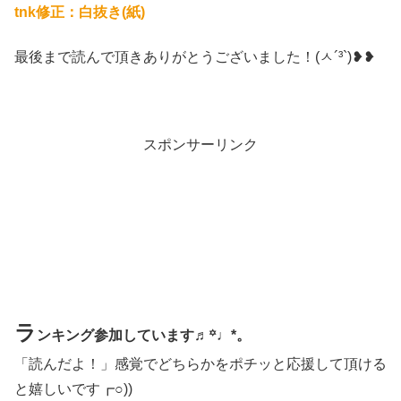
tnk修正：白抜き(紙)
最後まで読んで頂きありがとうございました！(ㅅ´³`)❥❥
スポンサーリンク
ラ
ンキング参加しています♬꙳♩*。
「読んだよ！」感覚でどちらかをポチッと応援して頂ける
と嬉しいです┏○))