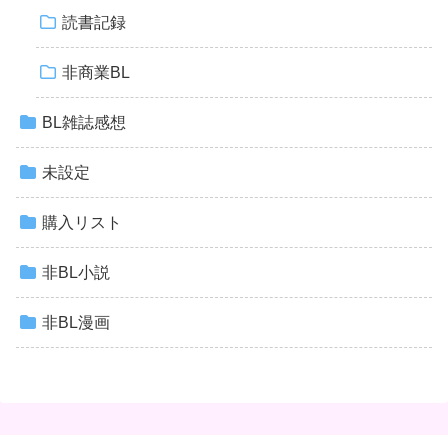
読書記録
非商業BL
BL雑誌感想
未設定
購入リスト
非BL小説
非BL漫画