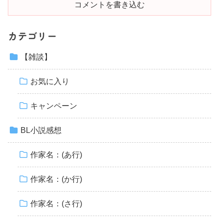
コメントを書き込む
カテゴリー
【雑談】
お気に入り
キャンペーン
BL小説感想
作家名：(あ行)
作家名：(か行)
作家名：(さ行)