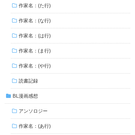
作家名：(た行)
作家名：(な行)
作家名：(は行)
作家名：(ま行)
作家名：(や行)
読書記録
BL漫画感想
アンソロジー
作家名：(あ行)