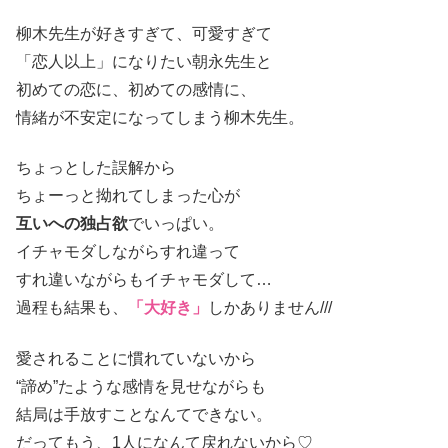
柳木先生が好きすぎて、可愛すぎて
「恋人以上」になりたい朝永先生と
初めての恋に、初めての感情に、
情緒が不安定になってしまう柳木先生。
ちょっとした誤解から
ちょーっと拗れてしまった心が
互いへの独占欲
でいっぱい。
イチャモダしながらすれ違って
すれ違いながらもイチャモダして…
過程も結果も、
「大好き」
しかありません///
愛されることに慣れていないから
“諦め”たような感情を見せながらも
結局は手放すことなんてできない。
だってもう、1人になんて戻れないから♡