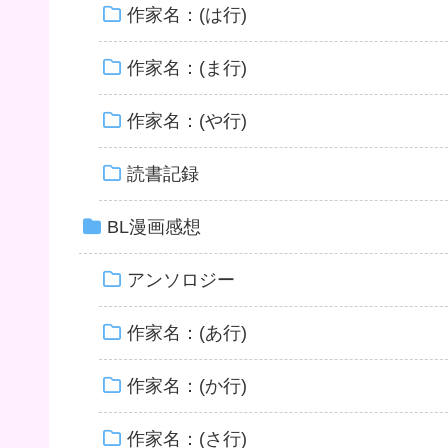
作家名：(は行)
作家名：(ま行)
作家名：(や行)
読書記録
BL漫画感想
アンソロジー
作家名：(あ行)
作家名：(か行)
作家名：(さ行)