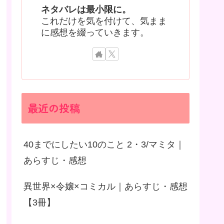
ネタバレは最小限に。
これだけを気を付けて、気まま
に感想を綴っていきます。
最近の投稿
40までにしたい10のこと 2・3/マミタ｜
あらすじ・感想
異世界×令嬢×コミカル｜あらすじ・感想
【3冊】