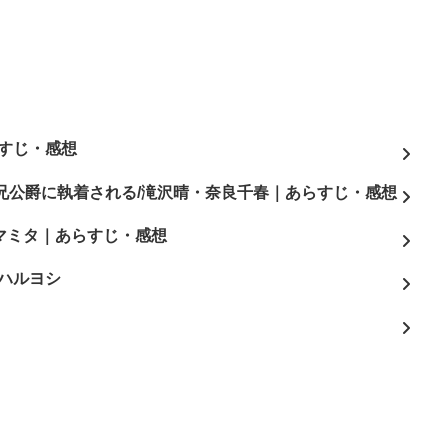
すじ・感想
兄公爵に執着される/滝沢晴・奈良千春｜あらすじ・感想
3/マミタ｜あらすじ・感想
ハルヨシ
よ