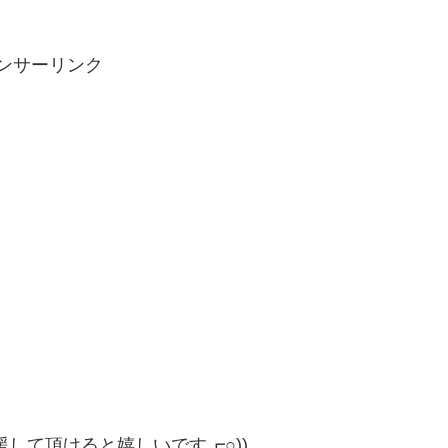
ンサーリンク
して頂けると嬉しいです┏○))