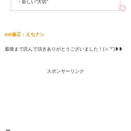
・新しい“大切”
tnk修正：えちナシ
最後まで読んで頂きありがとうございました！(ㅅ´³`)❥❥
スポンサーリンク