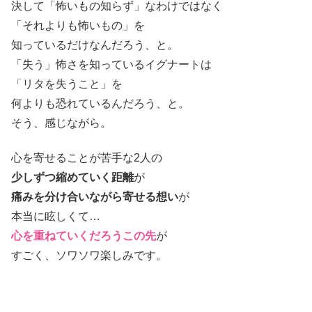
決して「怖いもの知らず」なわけではなく
「それよりも怖いもの」を
知っているだけなんだろう、と。
「失う」怖さを知っているイグナートは
「リタを失うこと」を
何よりも恐れているんだろう、と。
そう、感じながら。
心を寄せることが苦手な2人の
少しずつ縮めていく距離
が
痛みを分け合いながら寄せる想い
が
本当に眩しくて…
心を重ねていくだろうこの先
が
すごく、ソワソワ楽しみです。