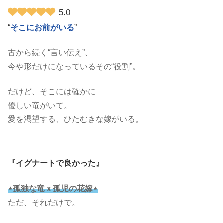
5.0
“
そこにお前がいる
”
古から続く“言い伝え”、
今や形だけになっているその“役割”。
だけど、そこには確かに
優しい竜がいて。
愛を渇望する、ひたむきな嫁がいる。
『イグナートで良かった』
⋆孤独な竜ｘ孤児の花嫁⋆
ただ、それだけで。