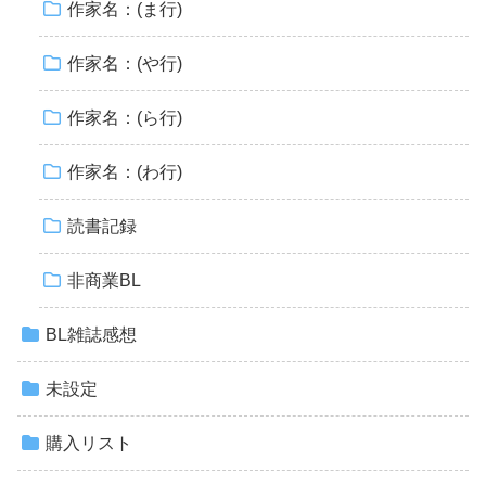
作家名：(ま行)
作家名：(や行)
作家名：(ら行)
作家名：(わ行)
読書記録
非商業BL
BL雑誌感想
未設定
購入リスト