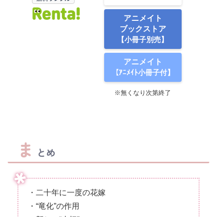
アニメイト
ブックストア
【小冊子別売】
アニメイト
【ｱﾆﾒｲﾄ小冊子付】
※無くなり次第終了
ま
とめ
・二十年に一度の花嫁
・“竜化”の作用