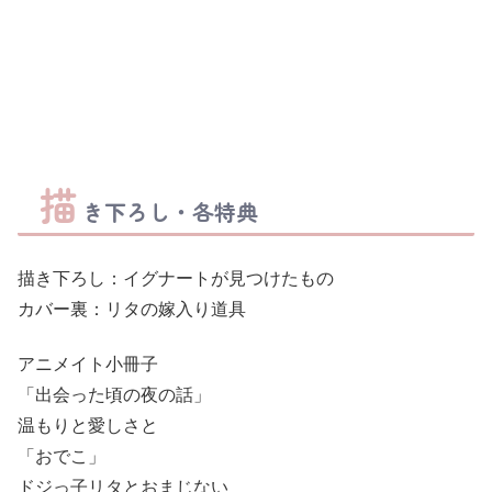
描
き下ろし・各特典
描き下ろし：イグナートが見つけたもの
カバー裏：リタの嫁入り道具
アニメイト小冊子
「出会った頃の夜の話」
温もりと愛しさと
「おでこ」
ドジっ子リタとおまじない