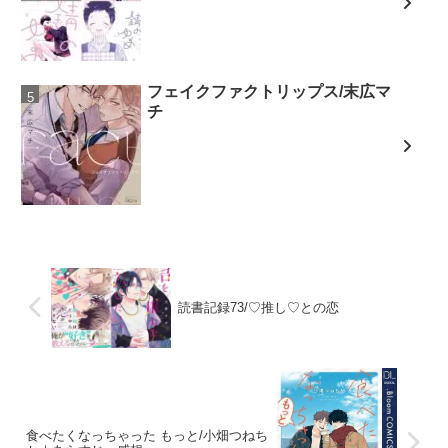
フェイクファクトリップス/末広マ
チ
読書記録73/♡推し♡との恋
食べたくなっちゃった もっと/小畑つねち