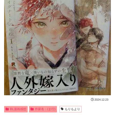
2024.12.23
BL漫画感想
作家名：(ま行)
もりもより