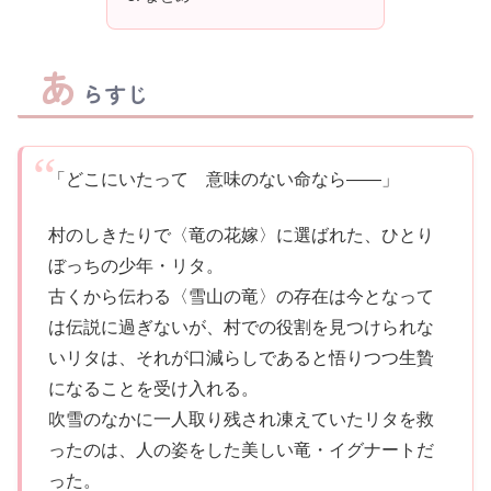
あ
らすじ
「どこにいたって 意味のない命なら――」
村のしきたりで〈竜の花嫁〉に選ばれた、ひとり
ぼっちの少年・リタ。
古くから伝わる〈雪山の竜〉の存在は今となって
は伝説に過ぎないが、村での役割を見つけられな
いリタは、それが口減らしであると悟りつつ生贄
になることを受け入れる。
吹雪のなかに一人取り残され凍えていたリタを救
ったのは、人の姿をした美しい竜・イグナートだ
った。