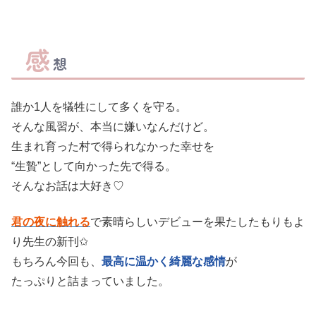
感
想
誰か1人を犠牲にして多くを守る。
そんな風習が、本当に嫌いなんだけど。
生まれ育った村で得られなかった幸せを
“生贄”として向かった先で得る。
そんなお話は大好き♡
君の夜に触れる
で素晴らしいデビューを果たしたもりもよ
り先生の新刊✩
もちろん今回も、
最高に温かく綺麗な感情
が
たっぷりと詰まっていました。