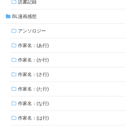
読書記録
BL漫画感想
アンソロジー
作家名：(あ行)
作家名：(か行)
作家名：(さ行)
作家名：(た行)
作家名：(な行)
作家名：(は行)