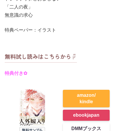
「二人の夜」
無意識の求心
特典ペーパー：イラスト
無料試し読みはこちらから☟
特典付き✿
amazon/
kindle
ebookjapan
DMMブックス