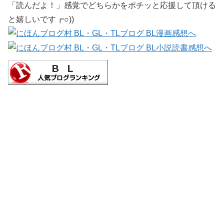
「読んだよ！」感覚でどちらかをポチッと応援して頂ける
と嬉しいです┏○))