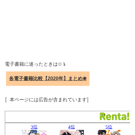
電子書籍に迷ったときは✩↴
各電子書籍比較【2020年】まとめ❀
〚本ページには広告が含まれています〛