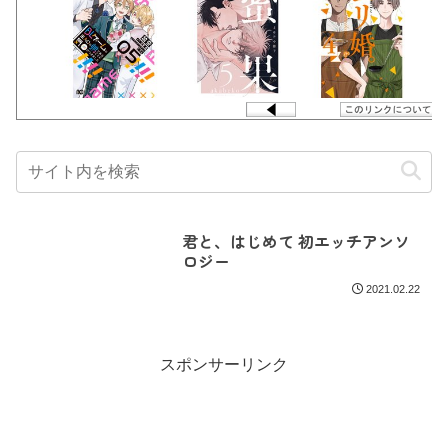
君と、はじめて 初エッチアンソ
ロジー
2021.02.22
スポンサーリンク