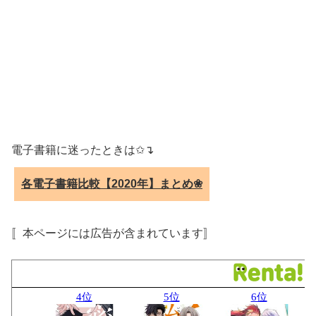
電子書籍に迷ったときは✩↴
各電子書籍比較【2020年】まとめ❀
〚本ページには広告が含まれています〛