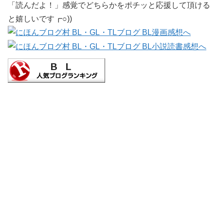
「読んだよ！」感覚でどちらかをポチッと応援して頂ける
と嬉しいです┏○))