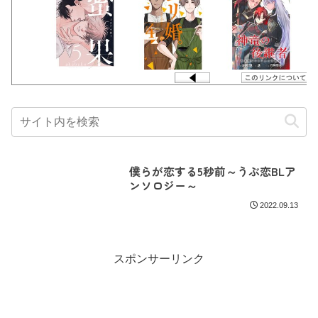
僕らが恋する5秒前～うぶ恋BLア
ンソロジー～
2022.09.13
スポンサーリンク