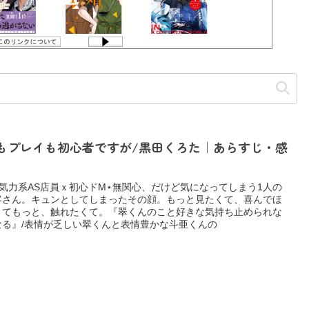
もプレイも初心者ですが/黒田くろた｜あらすじ・感
無気力系AS店員ｘ初心ドM⋆無関心、だけど気になってしまう1人の
客さん。キュンとしてしまったその顔。もっと見たくて、喜んでほ
くてもっと、触れたくて。『翠くんのこと好きな気持ち止められな
なる』/表情が乏しい翠くんと表情豊かな斗亜くんの