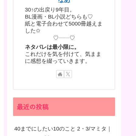
30↑の出戻り9年目。
BL漫画・BL小説どちらも♡
紙と電子合わせて5000冊越えま
した✩
♡┈┈♡
ネタバレは最小限に。
これだけを気を付けて、気まま
に感想を綴っていきます。
最近の投稿
40までにしたい10のこと 2・3/マミタ｜