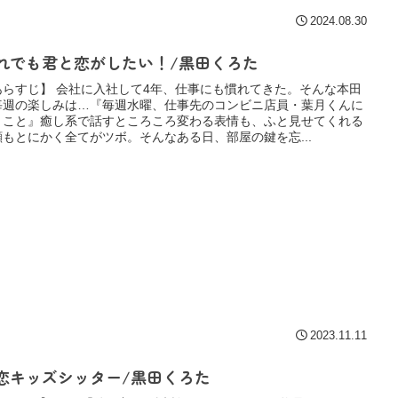
2024.08.30
れでも君と恋がしたい！/黒田くろた
あらすじ】 会社に入社して4年、仕事にも慣れてきた。そんな本田
毎週の楽しみは…『毎週水曜、仕事先のコンビニ店員・葉月くんに
うこと』癒し系で話すところころ変わる表情も、ふと見せてくれる
顔もとにかく全てがツボ。そんなある日、部屋の鍵を忘...
2023.11.11
恋キッズシッター/黒田くろた