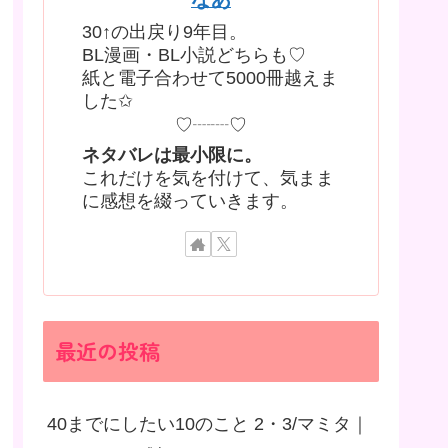
30↑の出戻り9年目。
BL漫画・BL小説どちらも♡
紙と電子合わせて5000冊越えま
した✩
♡┈┈♡
ネタバレは最小限に。
これだけを気を付けて、気まま
に感想を綴っていきます。
最近の投稿
40までにしたい10のこと 2・3/マミタ｜