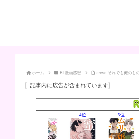
ホーム
BL漫画感想
cresc.それでも俺のものに
〚記事内に広告が含まれています〛