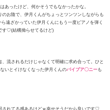
乱はあったけど、何かそうでもなかったかな。
りのお陰で、伊月くんがちょっとツンツンしながらも
から遠ざかっていた伊月くんにもう一度ピアノを弾く
す♡(結構拗らせてるけど)
は、流されるだけじゃなくて明確に求め合って。ひと
らないとイけなくなった伊月くんの
バイブア〇ニー
も
回されてる感あるけどｗ幸せそうだから良いです♡