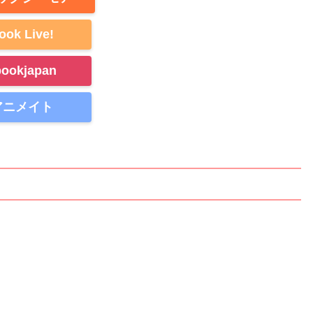
ook Live!
bookjapan
アニメイト