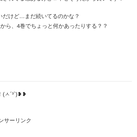
いだけど…まだ続いてるのかな？
るから、4巻でちょっと何かあったりする？？
´³`)❥❥
ンサーリンク