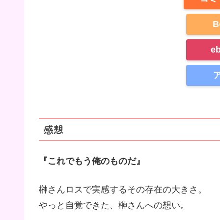
B
e
感想
『これでもう俺のものだ』
榊さんロスで実感するその存在の大きさ。
やっと自覚できた、榊さんへの想い。