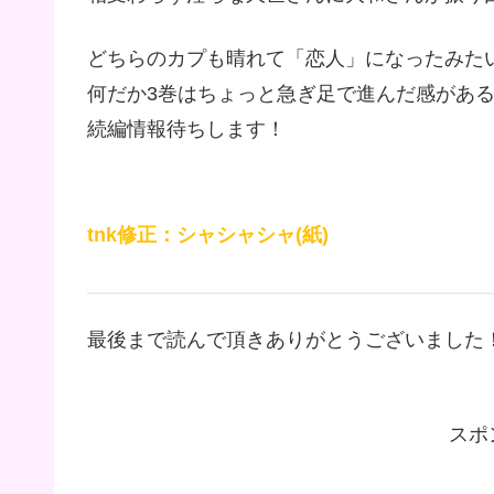
どちらのカプも晴れて「恋人」になったみた
何だか3巻はちょっと急ぎ足で進んだ感があ
続編情報待ちします！
tnk修正：シャシャシャ(紙)
最後まで読んで頂きありがとうございました！(ㅅ
スポ