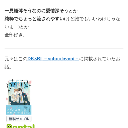
一見軽薄そうなのに愛情深そう
とか
純粋でちょっと流されやすい
(けど誰でもいいわけじゃな
いよ！)とか
全部好き。
元々はこの
DK×BL－schoolevent－
に掲載されていたお
話。