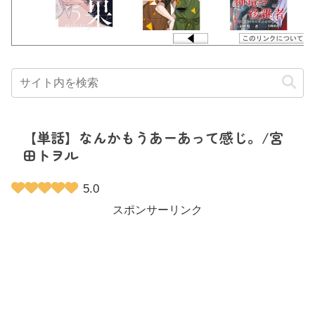
【単話】なんかもうあーあって感じ。/宮
田トヲル
5.0
スポンサーリンク