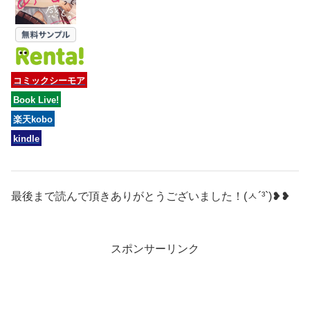
コミックシーモア
Book Live!
楽天kobo
kindle
最後まで読んで頂きありがとうございました！(ㅅ´³`)❥❥
スポンサーリンク