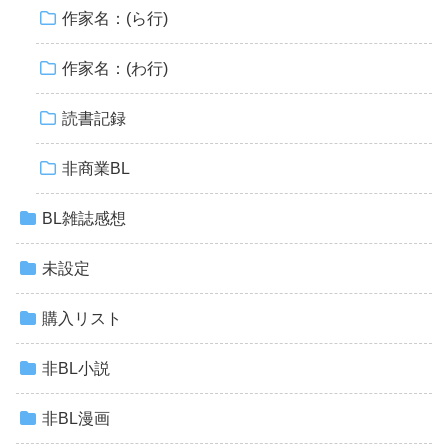
作家名：(ら行)
作家名：(わ行)
読書記録
非商業BL
BL雑誌感想
未設定
購入リスト
非BL小説
非BL漫画