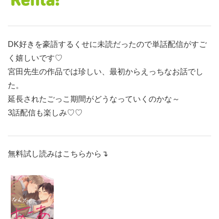
DK好きを豪語するくせに未読だったので単話配信がすご
く嬉しいです♡
宮田先生の作品では珍しい、最初からえっちなお話でし
た。
延長されたごっこ期間がどうなっていくのかな～
3話配信も楽しみ♡♡
無料試し読みはこちらから↴