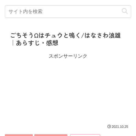
ごちそうΩはチュウと鳴く/はなさわ浪雄
｜あらすじ・感想
スポンサーリンク
2021.10.25