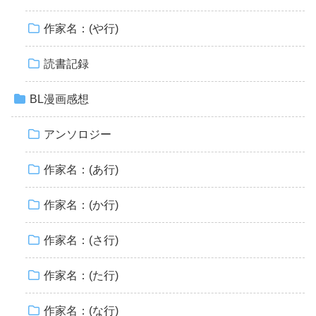
作家名：(や行)
読書記録
BL漫画感想
アンソロジー
作家名：(あ行)
作家名：(か行)
作家名：(さ行)
作家名：(た行)
作家名：(な行)