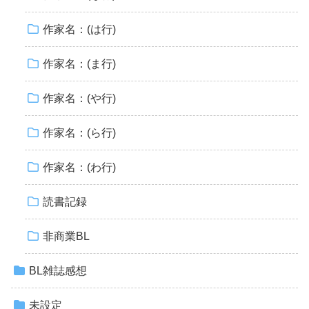
作家名：(は行)
作家名：(ま行)
作家名：(や行)
作家名：(ら行)
作家名：(わ行)
読書記録
非商業BL
BL雑誌感想
未設定