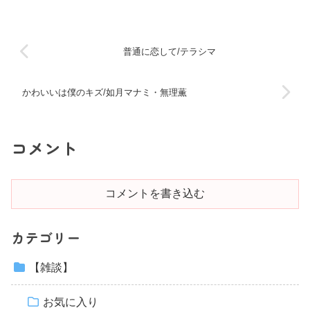
普通に恋して/テラシマ
かわいいは僕のキズ/如月マナミ・無理薫
コメント
コメントを書き込む
カテゴリー
【雑談】
お気に入り