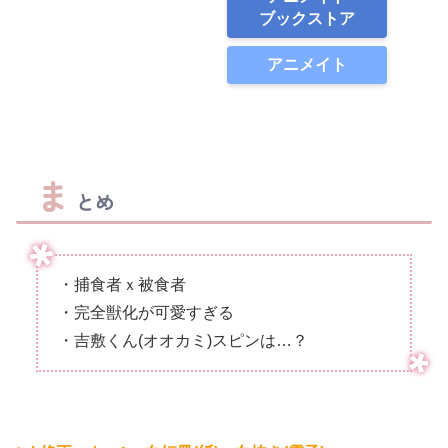
ブックストア
アニメイト
ま
とめ
・捕食者ｘ被食者
・完全獣化が可愛すぎる
・吉敷くん(オオカミ)スピンは…？