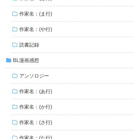
作家名：(ま行)
作家名：(や行)
読書記録
BL漫画感想
アンソロジー
作家名：(あ行)
作家名：(か行)
作家名：(さ行)
作家名：(た行)