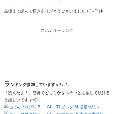
最後まで読んで頂きありがとうございました！(ㅅ´³`)❥
スポンサーリンク
ラ
ンキング参加しています♬꙳♩*。
「読んだよ！」感覚でどちらかをポチッと応援して頂ける
と嬉しいです┏○))