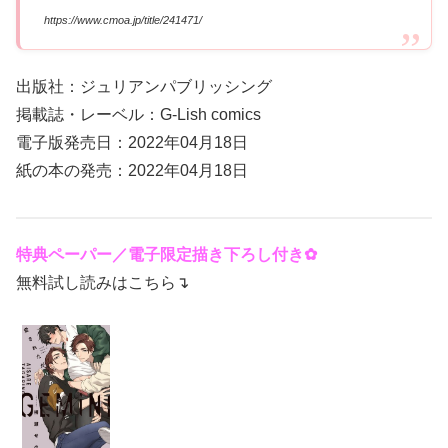
https://www.cmoa.jp/title/241471/
出版社：ジュリアンパブリッシング
掲載誌・レーベル：G-Lish comics
電子版発売日：2022年04月18日
紙の本の発売：2022年04月18日
特典ペーパー／電子限定描き下ろし付き✿
無料試し読みはこちら↴