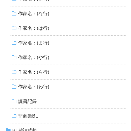
作家名：(な行)
作家名：(は行)
作家名：(ま行)
作家名：(や行)
作家名：(ら行)
作家名：(わ行)
読書記録
非商業BL
BL雑誌感想