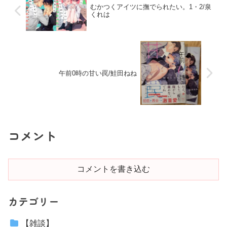
むかつくアイツに撫でられたい。1・2/泉
くれは
午前0時の甘い罠/鮭田ねね
コメント
コメントを書き込む
カテゴリー
【雑談】