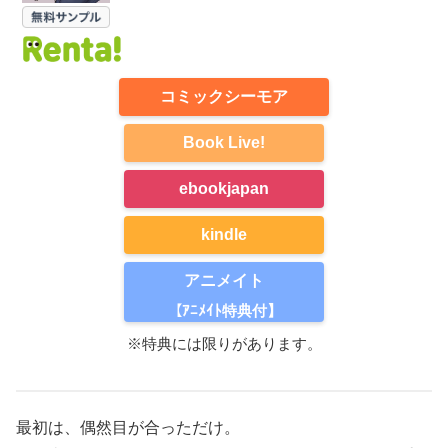
コミックシーモア
Book Live!
ebookjapan
kindle
アニメイト
【ｱﾆﾒｲﾄ特典付】
※特典には限りがあります。
最初は、偶然目が合っただけ。