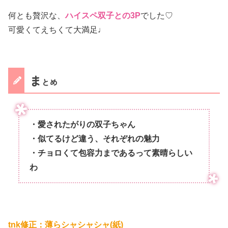
何とも贅沢な、
ハイスペ双子との3P
でした♡
可愛くてえちくて大満足♩
ま
とめ
・愛されたがりの双子ちゃん
・似てるけど違う、それぞれの魅力
・チョロくて包容力まであるって素晴らしい
わ
tnk修正：薄らシャシャシャ(紙)