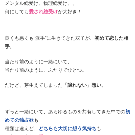
メンタル総受け、物理総受け、、
何にしても
愛され総受け
が大好き！
良くも悪くも“派手”に生きてきた双子が、
初めて恋した相
手
。
当たり前のように一緒にいて、
当たり前のように、ふたりでひとつ。
だけど、芽生えてしまった
「譲れない」想い
。
ずっと一緒にいて、あらゆるものを共有してきた中での
初
めての独占欲
も
種類は違えど、
どちらも大切に想う気持ち
も