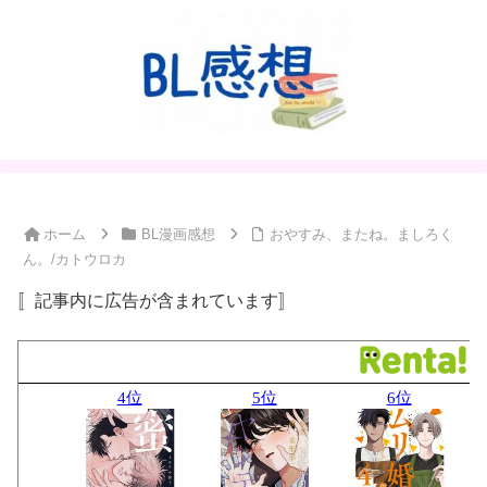
ホーム
BL漫画感想
おやすみ、またね。ましろく
ん。/カトウロカ
〚記事内に広告が含まれています〛