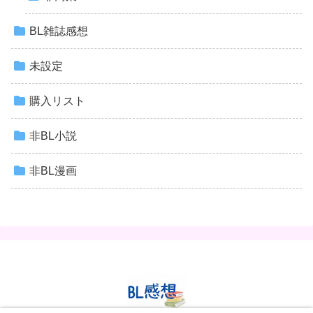
BL雑誌感想
未設定
購入リスト
非BL小説
非BL漫画