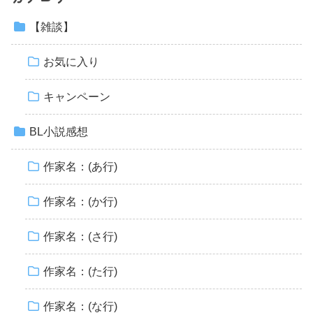
【雑談】
お気に入り
キャンペーン
BL小説感想
作家名：(あ行)
作家名：(か行)
作家名：(さ行)
作家名：(た行)
作家名：(な行)