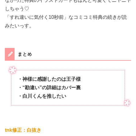
なかった特典のイラストカードもほんと可愛くてニヤニヤ
しちゃう♡
「すれ違いに気付く10秒前」なコミコミ特典の続きが読
みたいっす。
まとめ
・神様に感謝したのは王子様
・“勘違い”の詳細はカバー裏
・白川くんを推したい
tnk修正：白抜き