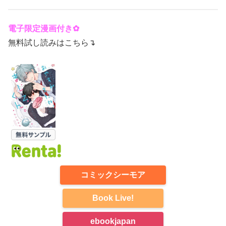
電子限定漫画付き✿
無料試し読みはこちら↴
コミックシーモア
Book Live!
ebookjapan