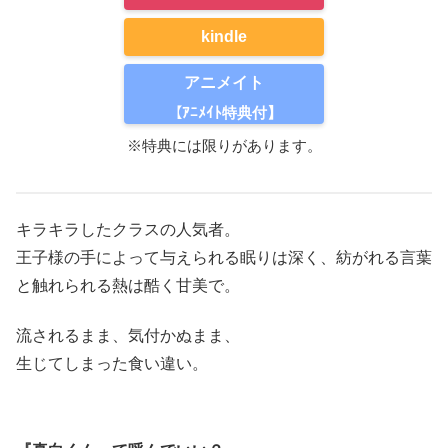
kindle
アニメイト
【ｱﾆﾒｲﾄ特典付】
※特典には限りがあります。
キラキラしたクラスの人気者。
王子様の手によって与えられる眠りは深く、紡がれる言葉
と触れられる熱は酷く甘美で。
流されるまま、気付かぬまま、
生じてしまった食い違い。