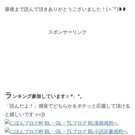
最後まで読んで頂きありがとうございました！(ㅅ´³`)❥❥
スポンサーリンク
ラ
ンキング参加しています♬꙳♩*。
「読んだよ！」感覚でどちらかをポチッと応援して頂ける
と嬉しいです┏○))