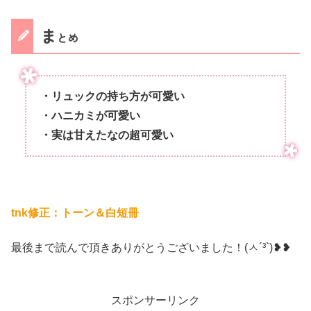
ま
とめ
・リュックの持ち方が可愛い
・ハニカミが可愛い
・実は甘えたなの超可愛い
tnk修正：トーン＆白短冊
最後まで読んで頂きありがとうございました！(ㅅ´³`)❥❥
スポンサーリンク