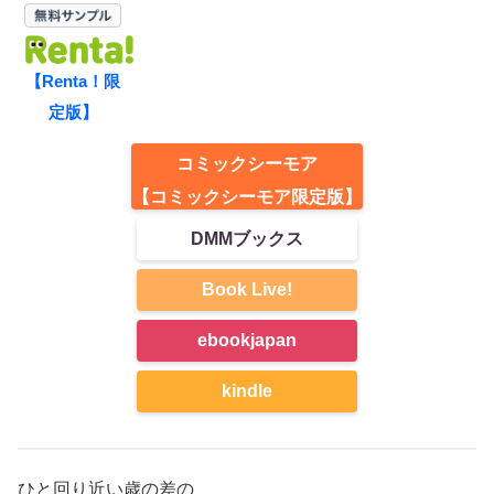
【Renta！限
定版】
コミックシーモア
【コミックシーモア限定版】
DMMブックス
Book Live!
ebookjapan
kindle
ひと回り近い歳の差の