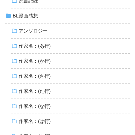
読書記録
BL漫画感想
アンソロジー
作家名：(あ行)
作家名：(か行)
作家名：(さ行)
作家名：(た行)
作家名：(な行)
作家名：(は行)