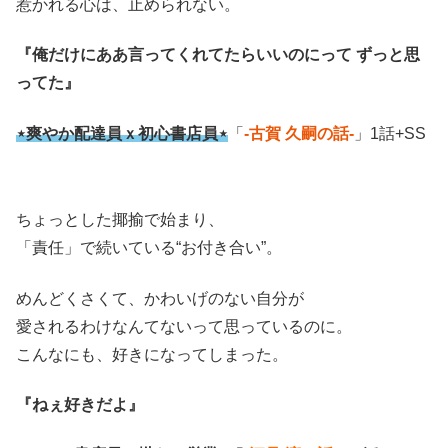
惹かれる心は、止められない。
『俺だけにああ言ってくれてたらいいのにって ずっと思
ってた』
⋆爽やか配達員ｘ初心書店員⋆
「
-古賀 久嗣の話-
」1話+SS
ちょっとした揶揄で始まり、
「責任」で続いている“お付き合い”。
めんどくさくて、かわいげのない自分が
愛されるわけなんてないって思っているのに。
こんなにも、好きになってしまった。
『ねぇ好きだよ』