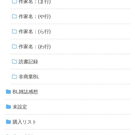
作家名：(ま行)
作家名：(や行)
作家名：(ら行)
作家名：(わ行)
読書記録
非商業BL
BL雑誌感想
未設定
購入リスト