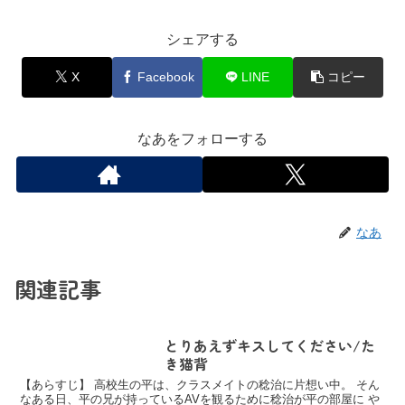
シェアする
X
Facebook
LINE
コピー
なあをフォローする
なあ
関連記事
とりあえずキスしてください/た
き猫背
【あらすじ】 高校生の平は、クラスメイトの稔治に片想い中。 そん
なある日、平の兄が持っているAVを観るために稔治が平の部屋に や