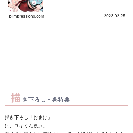
2023.02.25
blimpressions.com
描
き下ろし・各特典
描き下ろし「おまけ」
は、ユキくん視点。