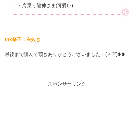
・肩乗り龍神さま(可愛い)
tnk修正：白抜き
最後まで読んで頂きありがとうございました！(ㅅ´³`)❥❥
スポンサーリンク