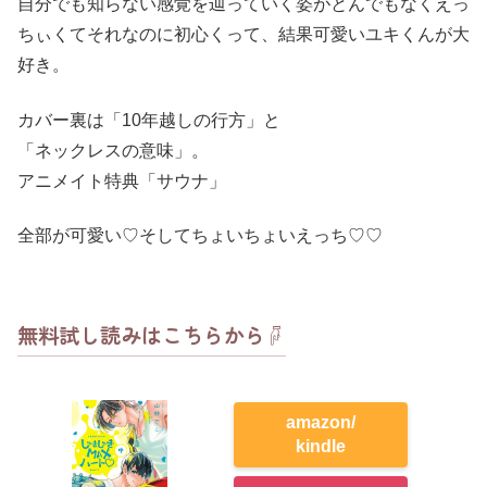
自分でも知らない感覚を辿っていく姿がとんでもなくえっ
ちぃくてそれなのに初心くって、結果可愛いユキくんが大
好き。
カバー裏は「10年越しの行方」と
「ネックレスの意味」。
アニメイト特典「サウナ」
全部が可愛い♡そしてちょいちょいえっち♡♡
無料試し読みはこちらから☟
amazon/
kindle