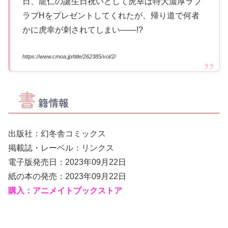
日、龍仁の誕生日祝いとして虎幸は特大濃厚ラブ
ラブHをプレゼントしてくれたが、帰り道で何者
かに虎幸が刺されてしまい――!?
https://www.cmoa.jp/title/262385/vol/2/
書
籍情報
出版社：幻冬舎コミックス
掲載誌・レーベル：リンクス
電子版発売日：2023年09月22日
紙の本の発売：2023年09月22日
購入：アニメイトブックストア