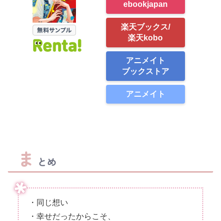
ebookjapan
楽天ブックス/
楽天kobo
アニメイト
ブックストア
アニメイト
ま
とめ
・同じ想い
・幸せだったからこそ、