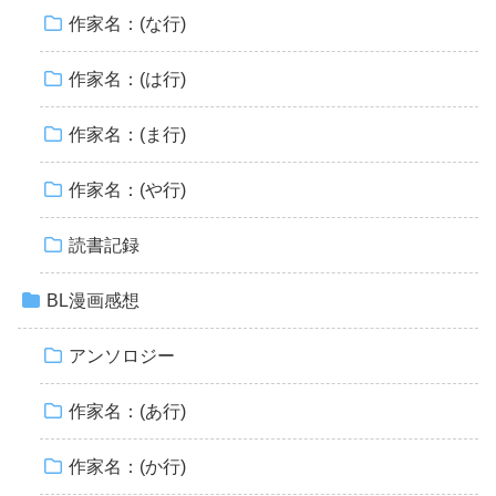
作家名：(な行)
作家名：(は行)
作家名：(ま行)
作家名：(や行)
読書記録
BL漫画感想
アンソロジー
作家名：(あ行)
作家名：(か行)