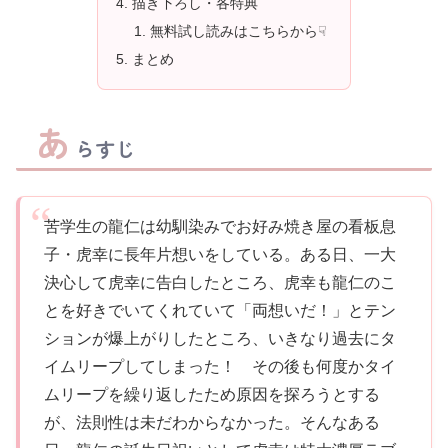
描き下ろし・各特典
無料試し読みはこちらから☟
まとめ
あ
らすじ
苦学生の龍仁は幼馴染みでお好み焼き屋の看板息
子・虎幸に長年片想いをしている。ある日、一大
決心して虎幸に告白したところ、虎幸も龍仁のこ
とを好きでいてくれていて「両想いだ！」とテン
ションが爆上がりしたところ、いきなり過去にタ
イムリープしてしまった！ その後も何度かタイ
ムリープを繰り返したため原因を探ろうとする
が、法則性は未だわからなかった。そんなある