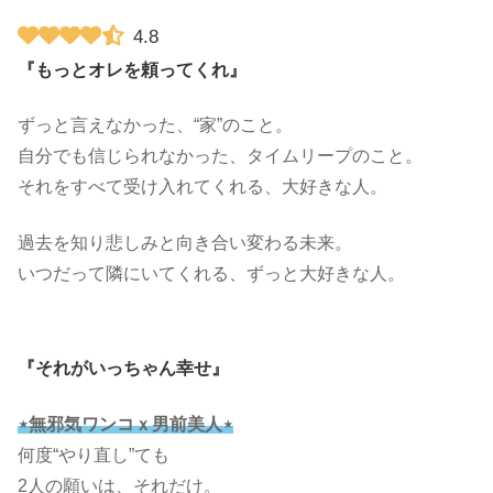
4.8
『もっとオレを頼ってくれ』
ずっと言えなかった、“家”のこと。
自分でも信じられなかった、タイムリープのこと。
それをすべて受け入れてくれる、大好きな人。
過去を知り悲しみと向き合い変わる未来。
いつだって隣にいてくれる、ずっと大好きな人。
『それがいっちゃん幸せ』
⋆無邪気ワンコｘ男前美人⋆
何度“やり直し”ても
2人の願いは、それだけ。