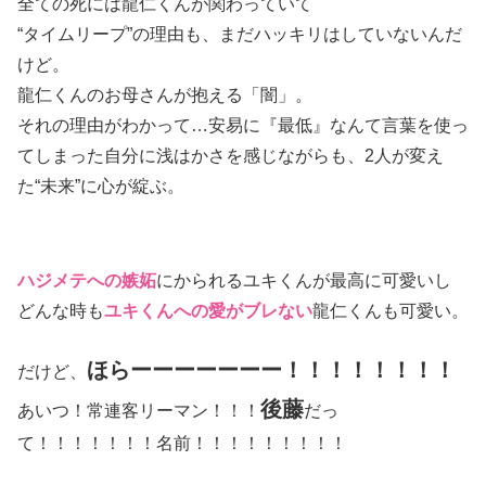
全ての死には龍仁くんが関わっていて
“タイムリープ”の理由も、まだハッキリはしていないんだ
けど。
龍仁くんのお母さんが抱える「闇」。
それの理由がわかって…安易に『最低』なんて言葉を使っ
てしまった自分に浅はかさを感じながらも、2人が変え
た“未来”に心が綻ぶ。
ハジメテへの嫉妬
にかられるユキくんが最高に可愛いし
どんな時も
ユキくんへの愛がブレない
龍仁くんも可愛い。
ほらーーーーーーー！！！！！！！！
だけど、
後藤
あいつ！常連客リーマン！！！
だっ
て！！！！！！！名前！！！！！！！！！