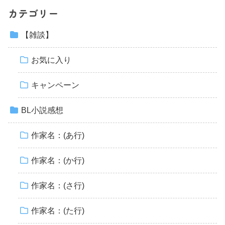
カテゴリー
【雑談】
お気に入り
キャンペーン
BL小説感想
作家名：(あ行)
作家名：(か行)
作家名：(さ行)
作家名：(た行)