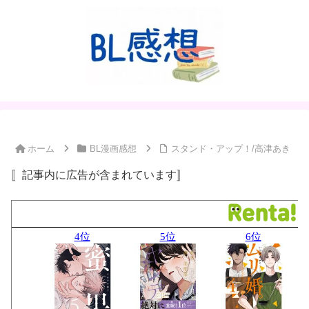
ホーム
BL漫画感想
スタンド・アップ！/高津あき
〚記事内に広告が含まれています〛