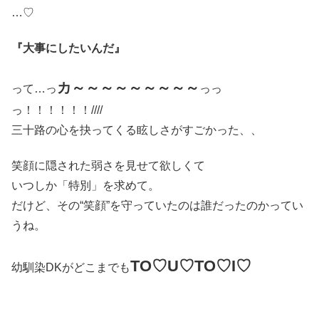
…♡
『大事にしたいんだ』
カ～～～～～～～～～
って…っ
っっ
っ！！！！！！////
三十路の心を抉ってくる眩しさがすごかった、、
笑顔に隠された弱さを見せて欲しくて
いつしか「特別」を求めて。
だけど、その“笑顔”を守っていたのは誰だったのかってい
うね。
TO♡U♡TO♡I♡
幼馴染DKがどこまでも