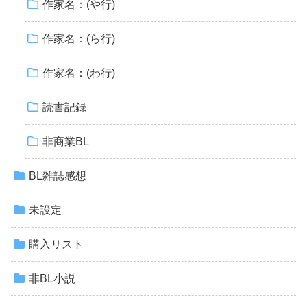
作家名：(や行)
作家名：(ら行)
作家名：(わ行)
読書記録
非商業BL
BL雑誌感想
未設定
購入リスト
非BL小説