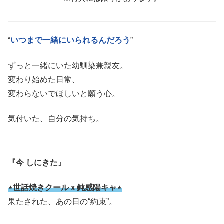
“
いつまで一緒にいられるんだろう
”
ずっと一緒にいた幼馴染兼親友。
変わり始めた日常、
変わらないでほしいと願う心。
気付いた、自分の気持ち。
『今 しにきた』
⋆世話焼きクールｘ鈍感陽キャ⋆
果たされた、あの日の“約束”。