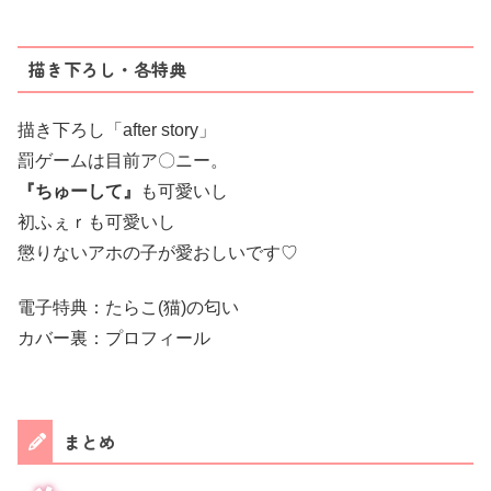
描き下ろし・各特典
描き下ろし「after story」
罰ゲームは目前ア〇ニー。
『ちゅーして』
も可愛いし
初ふぇｒも可愛いし
懲りないアホの子が愛おしいです♡
電子特典：たらこ(猫)の匂い
カバー裏：プロフィール
まとめ