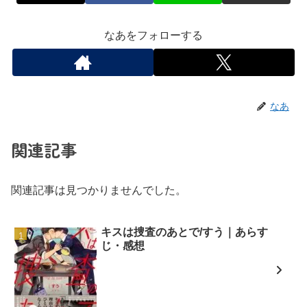
なあをフォローする
なあ
関連記事
関連記事は見つかりませんでした。
キスは捜査のあとで/すう｜あらす
じ・感想