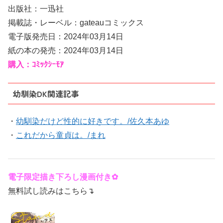
出版社：一迅社
掲載誌・レーベル：gateauコミックス
電子版発売日：2024年03月14日
紙の本の発売：2024年03月14日
購入：ｺﾐｯｸｼｰﾓｱ
幼馴染DK関連記事
・
幼馴染だけど性的に好きです。/佐久本あゆ
・
これだから童貞は。/まれ
電子限定描き下ろし漫画付き✿
無料試し読みはこちら↴