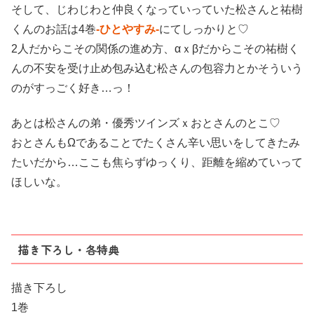
そして、じわじわと仲良くなっていっていた松さんと祐樹
くんのお話は4巻
-ひとやすみ-
にてしっかりと♡
2人だからこその関係の進め方、αｘβだからこその祐樹く
んの不安を受け止め包み込む松さんの包容力とかそういう
のがすっごく好き…っ！
あとは松さんの弟・優秀ツインズｘおとさんのとこ♡
おとさんもΩであることでたくさん辛い思いをしてきたみ
たいだから…ここも焦らずゆっくり、距離を縮めていって
ほしいな。
描き下ろし・各特典
描き下ろし
1巻