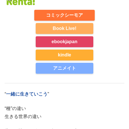
コミックシーモア
Book Live!
ebookjapan
kindle
アニメイト
“
一緒に生きていこう
”
“種”の違い
生きる世界の違い