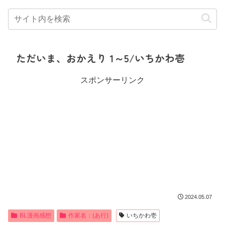
ただいま、おかえり 1～5/いちかわ壱
スポンサーリンク
2024.05.07
BL漫画感想
作家名：(あ行)
いちかわ壱