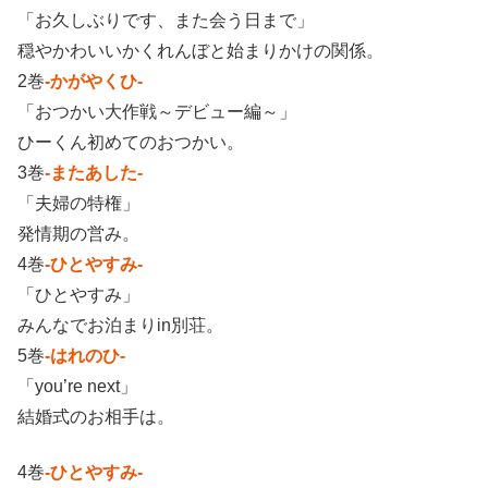
「お久しぶりです、また会う日まで」
穏やかわいいかくれんぼと始まりかけの関係。
2巻
-かがやくひ-
「おつかい大作戦～デビュー編～」
ひーくん初めてのおつかい。
3巻
-またあした-
「夫婦の特権」
発情期の営み。
4巻
-ひとやすみ-
「ひとやすみ」
みんなでお泊まりin別荘。
5巻
-はれのひ-
「you’re next」
結婚式のお相手は。
4巻
-ひとやすみ-