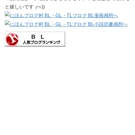
と嬉しいです┏○))