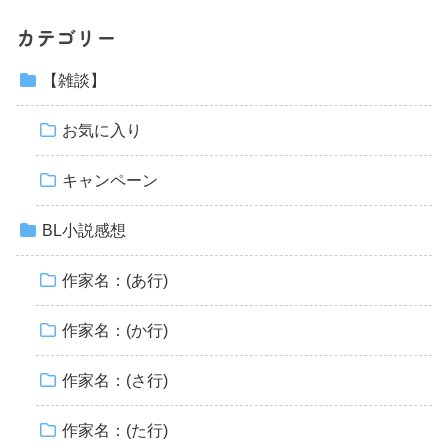
カテゴリー
【雑談】
お気に入り
キャンペーン
BL小説感想
作家名：(あ行)
作家名：(か行)
作家名：(さ行)
作家名：(た行)