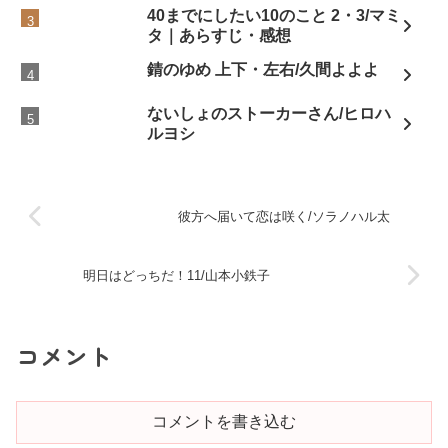
40までにしたい10のこと 2・3/マミ
タ｜あらすじ・感想
錆のゆめ 上下・左右/久間よよよ
ないしょのストーカーさん/ヒロハ
ルヨシ
彼方へ届いて恋は咲く/ソラノハル太
明日はどっちだ！11/山本小鉄子
コメント
コメントを書き込む