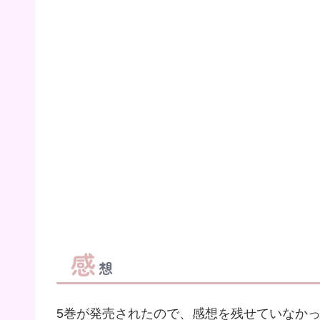
感
想
5巻が発売されたので、感想を残せていなかっ