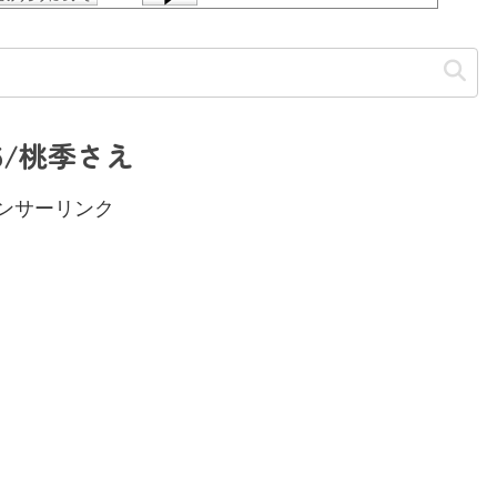
5/桃季さえ
ンサーリンク