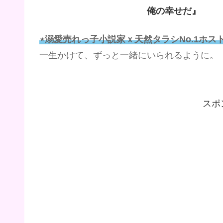
俺の幸せだ』
⋆溺愛売れっ子小説家ｘ天然タラシNo.1ホスト
一生かけて、ずっと一緒にいられるように。
スポ