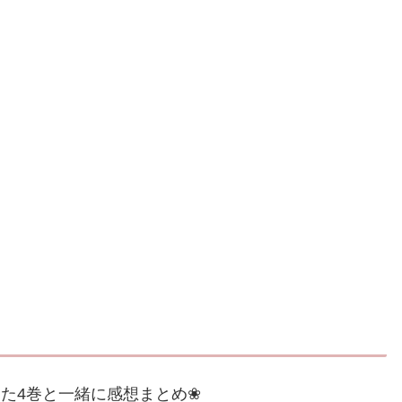
た4巻と一緒に感想まとめ❀