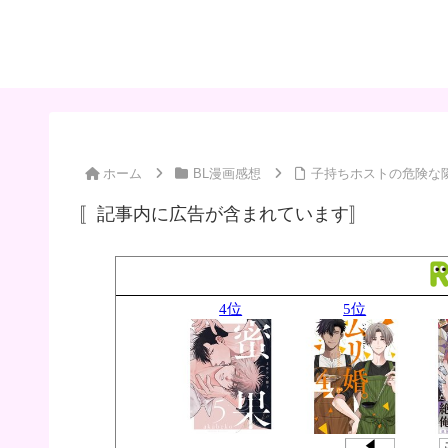
ホーム
BL漫画感想
子持ちホストの危険な隣
〚記事内に広告が含まれています〛