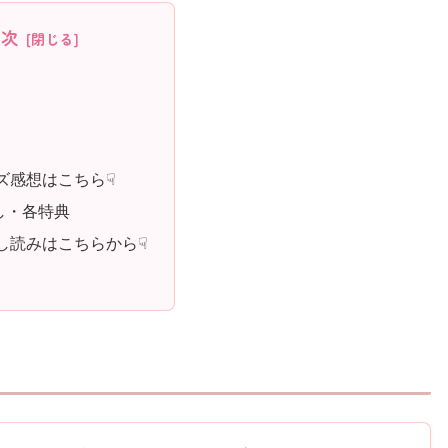
目次
ズ感想はこちら☟
し・各特典
し読みはこちらから☟