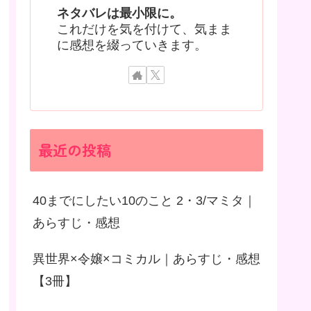
ネタバレは最小限に。
これだけを気を付けて、気まま
に感想を綴っていきます。
最近の投稿
40までにしたい10のこと 2・3/マミタ｜
あらすじ・感想
異世界×令嬢×コミカル｜あらすじ・感想
【3冊】