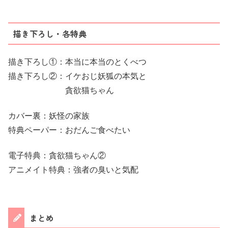
描き下ろし・各特典
描き下ろし①：本当に本当のとくべつ
描き下ろし②：イケおじ妖狐の本気と
貪欲猫ちゃん
カバー裏：妖怪の家族
特典ペーパー：おだんご食べたい
電子特典：貪欲猫ちゃん②
アニメイト特典：強者の臭いと気配
まとめ