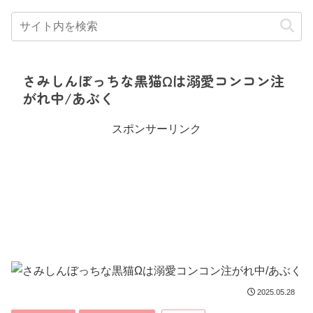
さみしんぼっちな黒猫Ωは溺愛コンコン注
がれ中/あぶく
スポンサーリンク
2025.05.28