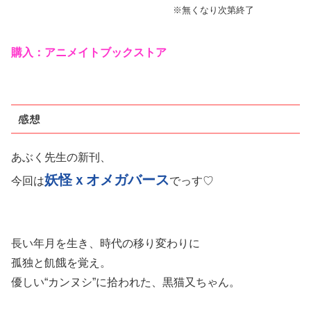
※無くなり次第終了
購入：アニメイトブックストア
感想
あぶく先生の新刊、
妖怪ｘオメガバース
今回は
でっす♡
長い年月を生き、時代の移り変わりに
孤独と飢餓を覚え。
優しい“カンヌシ”に拾われた、黒猫又ちゃん。