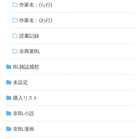
作家名：(ら行)
作家名：(わ行)
読書記録
非商業BL
BL雑誌感想
未設定
購入リスト
非BL小説
非BL漫画