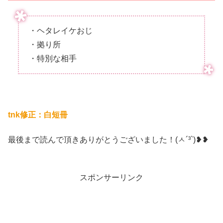
・ヘタレイケおじ
・拠り所
・特別な相手
tnk修正：白短冊
最後まで読んで頂きありがとうございました！(ㅅ´³`)❥❥
スポンサーリンク