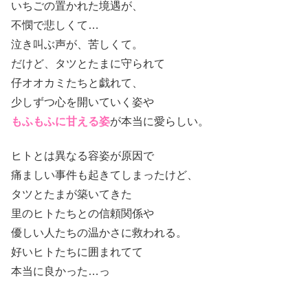
いちごの置かれた境遇が、
不憫で悲しくて…
泣き叫ぶ声が、苦しくて。
だけど、タツとたまに守られて
仔オオカミたちと戯れて、
少しずつ心を開いていく姿や
もふもふに甘える姿
が本当に愛らしい。
ヒトとは異なる容姿が原因で
痛ましい事件も起きてしまったけど、
タツとたまが築いてきた
里のヒトたちとの信頼関係や
優しい人たちの温かさに救われる。
好いヒトたちに囲まれてて
本当に良かった…っ