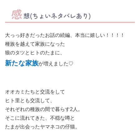
感
想(ちょいネタバレあり)
大っっ好きだったお話の続編、本当に嬉しい！！！！
種族を越えて家族になった
狼のタツとヒトのたまに、
新たな家族
が増えました♡
オオカミたちと交流をして
ヒト里とも交流して、
それぞれの種族の間で暮らす2人。
そこに流れてきた、不穏な噂と
たまが出会ったヤマネコの仔猫。