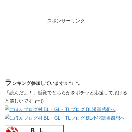
スポンサーリンク
ラ
ンキング参加しています♬꙳♩*。
「読んだよ！」感覚でどちらかをポチッと応援して頂ける
と嬉しいです┏○))