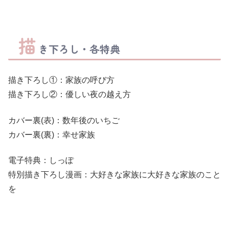
描
き下ろし・各特典
描き下ろし①：家族の呼び方
描き下ろし②：優しい夜の越え方
カバー裏(表)：数年後のいちご
カバー裏(裏)：幸せ家族
電子特典：しっぽ
特別描き下ろし漫画：大好きな家族に大好きな家族のこと
を