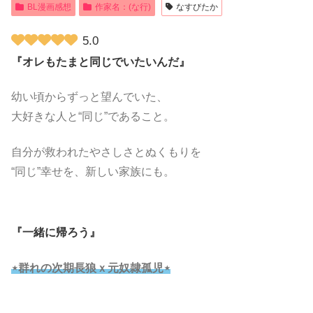
BL漫画感想
作家名：(な行)
なすびたか
5.0
『オレもたまと同じでいたいんだ』
幼い頃からずっと望んでいた、
大好きな人と“同じ”であること。
自分が救われたやさしさとぬくもりを
“同じ”幸せを、新しい家族にも。
『一緒に帰ろう』
⋆群れの次期長狼ｘ元奴隷孤児⋆