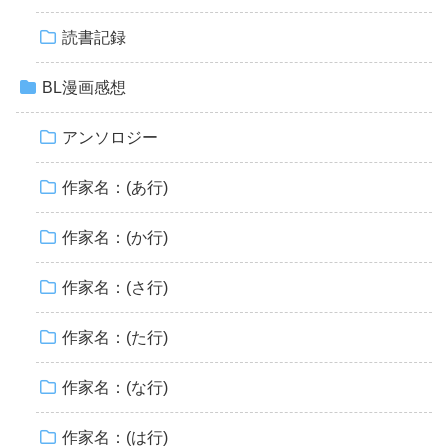
読書記録
BL漫画感想
アンソロジー
作家名：(あ行)
作家名：(か行)
作家名：(さ行)
作家名：(た行)
作家名：(な行)
作家名：(は行)