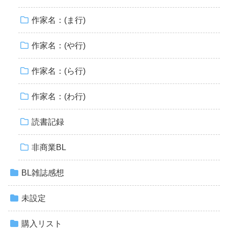
作家名：(ま行)
作家名：(や行)
作家名：(ら行)
作家名：(わ行)
読書記録
非商業BL
BL雑誌感想
未設定
購入リスト