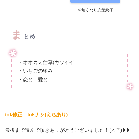
※無くなり次第終了
ま
とめ
・オオカミ仕草(カワイイ
・いちごの望み
・恋と、愛と
tnk修正：tnkナシ(えちあり)
最後まで読んで頂きありがとうございました！(ㅅ´³`)❥❥