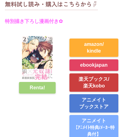
無料試し読み・購入はこちらから☟
特別描き下ろし漫画付き✿
amazon/
kindle
ebookjapan
楽天ブックス/
楽天kobo
Renta!
アニメイト
ブックストア
アニメイト
【ｱﾆﾒｲﾄ特典/ﾒｰｶｰ特
典付】