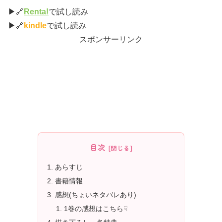
▶🔗
Renta!
で試し読み
▶🔗
kindle
で試し読み
スポンサーリンク
目次
あらすじ
書籍情報
感想(ちょいネタバレあり)
1巻の感想はこちら☟