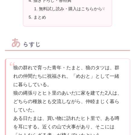
描き下ろし・各特典
無料試し読み・購入はこちらから☟
まとめ
あ
らすじ
狼の群れで育った青年・たまと、狼のタツは、群
れの仲間たちに祝福され、「めおと」として一緒
に暮らしている。
狼の縄張りとヒト里のあいだに家を建てた2人は、
どちらの種族とも交流しながら、仲睦まじく暮ら
していた。
ある日たまは、買い物に訪れたヒト里で、ある噂
を耳にする。近くの山で火事があり、そこには