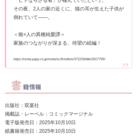
「ヒトならざる者」が棲んでいたという。
その夜、2人の家の近くに、猫の耳が生えた子供が
倒れていて――。
＜狼×人の異種純愛譚＞
家族のつながりが深まる、待望の続編！
https://renta.papy.co.jp/renta/sc/frm/item/371159/title/2917795/
書
籍情報
出版社：双葉社
掲載誌・レーベル：コミックマージナル
電子版発売日：2025年10月10日
紙書籍発売日：2025年10月10日