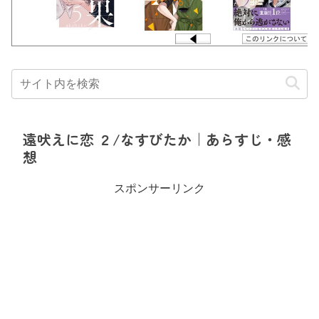
遠吠えに恋 ２/なすびたか｜あらすじ・感
想
スポンサーリンク